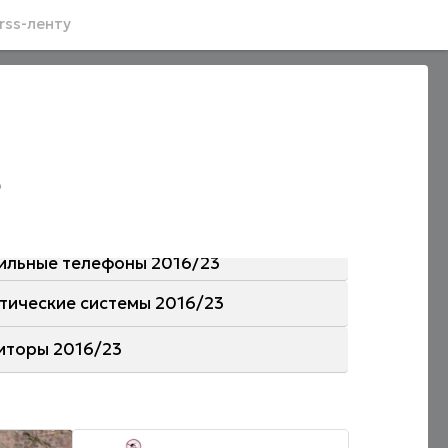
rss-ленту
3
ильные телефоны 2016/23
стические системы 2016/23
иторы 2016/23