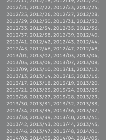
2012/17
,
2012/18
,
2012/19
,
2012/20
,
2012/21
,
2012/22
,
2012/23
,
2012/24
,
2012/25
,
2012/26
,
2012/27
,
2012/28
,
2012/29
,
2012/30
,
2012/31
,
2012/32
,
2012/33
,
2012/34
,
2012/35
,
2012/36
,
2012/37
,
2012/38
,
2012/39
,
2012/40
,
2012/41
,
2012/42
,
2012/43
,
2012/44
,
2012/45
,
2012/46
,
2012/47
,
2012/48
,
2013/01
,
2013/02
,
2013/03
,
2013/04
,
2013/05
,
2013/06
,
2013/07
,
2013/08
,
2013/09
,
2013/10
,
2013/11
,
2013/12
,
2013/13
,
2013/14
,
2013/15
,
2013/16
,
2013/17
,
2013/18
,
2013/19
,
2013/20
,
2013/21
,
2013/23
,
2013/24
,
2013/25
,
2013/26
,
2013/27
,
2013/28
,
2013/29
,
2013/30
,
2013/31
,
2013/32
,
2013/33
,
2013/34
,
2013/35
,
2013/36
,
2013/37
,
2013/38
,
2013/39
,
2013/40
,
2013/41
,
2013/42
,
2013/43
,
2013/44
,
2013/45
,
2013/46
,
2013/47
,
2013/48
,
2014/01
,
2014/02
,
2014/03
,
2014/04
,
2014/05
,