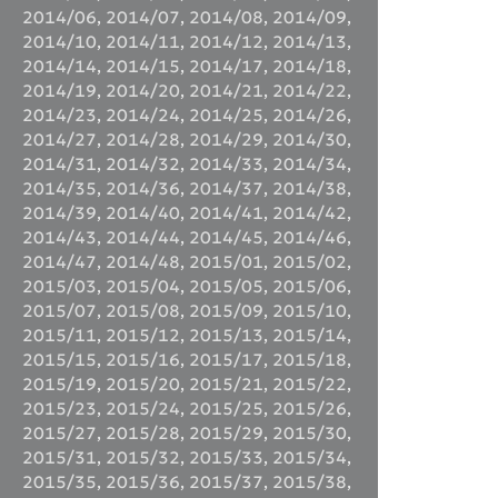
2014/06
,
2014/07
,
2014/08
,
2014/09
,
2014/10
,
2014/11
,
2014/12
,
2014/13
,
2014/14
,
2014/15
,
2014/17
,
2014/18
,
2014/19
,
2014/20
,
2014/21
,
2014/22
,
2014/23
,
2014/24
,
2014/25
,
2014/26
,
2014/27
,
2014/28
,
2014/29
,
2014/30
,
2014/31
,
2014/32
,
2014/33
,
2014/34
,
2014/35
,
2014/36
,
2014/37
,
2014/38
,
2014/39
,
2014/40
,
2014/41
,
2014/42
,
2014/43
,
2014/44
,
2014/45
,
2014/46
,
2014/47
,
2014/48
,
2015/01
,
2015/02
,
2015/03
,
2015/04
,
2015/05
,
2015/06
,
2015/07
,
2015/08
,
2015/09
,
2015/10
,
2015/11
,
2015/12
,
2015/13
,
2015/14
,
2015/15
,
2015/16
,
2015/17
,
2015/18
,
2015/19
,
2015/20
,
2015/21
,
2015/22
,
2015/23
,
2015/24
,
2015/25
,
2015/26
,
2015/27
,
2015/28
,
2015/29
,
2015/30
,
2015/31
,
2015/32
,
2015/33
,
2015/34
,
2015/35
,
2015/36
,
2015/37
,
2015/38
,