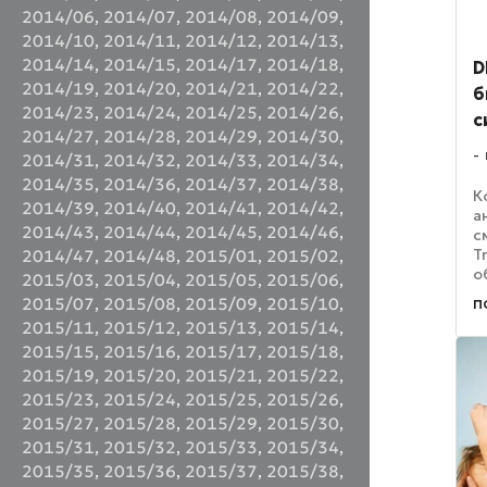
2014/06
,
2014/07
,
2014/08
,
2014/09
,
2014/10
,
2014/11
,
2014/12
,
2014/13
,
2014/14
,
2014/15
,
2014/17
,
2014/18
,
D
2014/19
,
2014/20
,
2014/21
,
2014/22
,
б
2014/23
,
2014/24
,
2014/25
,
2014/26
,
с
2014/27
,
2014/28
,
2014/29
,
2014/30
,
2014/31
,
2014/32
,
2014/33
,
2014/34
,
2014/35
,
2014/36
,
2014/37
,
2014/38
,
К
2014/39
,
2014/40
,
2014/41
,
2014/42
,
а
2014/43
,
2014/44
,
2014/45
,
2014/46
,
с
T
2014/47
,
2014/48
,
2015/01
,
2015/02
,
о
2015/03
,
2015/04
,
2015/05
,
2015/06
,
э
п
2015/07
,
2015/08
,
2015/09
,
2015/10
,
з
2015/11
,
2015/12
,
2015/13
,
2015/14
,
в
2015/15
,
2015/16
,
2015/17
,
2015/18
,
4
м
2015/19
,
2015/20
,
2015/21
,
2015/22
,
2015/23
,
2015/24
,
2015/25
,
2015/26
,
2015/27
,
2015/28
,
2015/29
,
2015/30
,
2015/31
,
2015/32
,
2015/33
,
2015/34
,
2015/35
,
2015/36
,
2015/37
,
2015/38
,