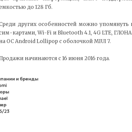
емкостью до 128 Гб.
Среди других особенностей можно упомянуть 
сим-картами, Wi-Fi и Bluetooth 4.1, 4G LTE, ГЛОН
на ОС Android Lollipop с оболочкой MIUI 7.
Продажи начинаются с 16 июня 2016 года.
пании и бренды
omi
торы
ael
мер
6/23