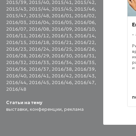
2015/39
,
2015/40
,
2015/41
,
2015/42
,
2015/43
,
2015/44
,
2015/45
,
2015/46
,
2015/47
,
2015/48
,
2016/01
,
2016/02
,
2016/03
,
2016/04
,
2016/05
,
2016/06
,
E
2016/07
,
2016/08
,
2016/09
,
2016/10
,
2016/11
,
2016/12
,
2016/13
,
2016/14
,
2016/15
,
2016/18
,
2016/21
,
2016/22
,
Р
2016/23
,
2016/24
,
2016/25
,
2016/26
,
в
2016/28
,
2016/29
,
2016/30
,
2016/31
,
и
2016/32
,
2016/33
,
2016/34
,
2016/35
,
р
и
2016/36
,
2016/37
,
2016/38
,
2016/39
,
а
2016/40
,
2016/41
,
2016/42
,
2016/43
,
G
2016/44
,
2016/45
,
2016/46
,
2016/47
,
б
2016/48
к
ру
п
Статьи на тему
выставки
,
конференции
,
реклама