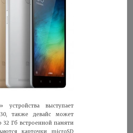
» устройства выступает
30, также девайс может
бо 32 Гб встроенной памяти
аются карточки microSD