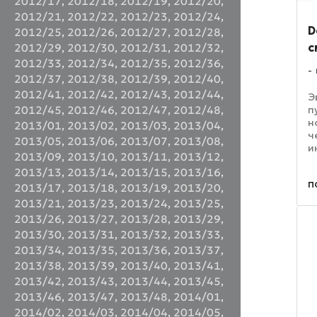
2012/17
,
2012/18
,
2012/19
,
2012/20
,
2012/21
,
2012/22
,
2012/23
,
2012/24
,
D
2012/25
,
2012/26
,
2012/27
,
2012/28
,
с
2012/29
,
2012/30
,
2012/31
,
2012/32
,
2012/33
,
2012/34
,
2012/35
,
2012/36
,
2012/37
,
2012/38
,
2012/39
,
2012/40
,
2012/41
,
2012/42
,
2012/43
,
2012/44
,
Э
п
2012/45
,
2012/46
,
2012/47
,
2012/48
,
н
2013/01
,
2013/02
,
2013/03
,
2013/04
,
ч
2013/05
,
2013/06
,
2013/07
,
2013/08
,
и
2013/09
,
2013/10
,
2013/11
,
2013/12
,
с
2013/13
,
2013/14
,
2013/15
,
2013/16
,
с
п
у
2013/17
,
2013/18
,
2013/19
,
2013/20
,
о
2013/21
,
2013/23
,
2013/24
,
2013/25
,
2013/26
,
2013/27
,
2013/28
,
2013/29
,
2013/30
,
2013/31
,
2013/32
,
2013/33
,
2013/34
,
2013/35
,
2013/36
,
2013/37
,
2013/38
,
2013/39
,
2013/40
,
2013/41
,
2013/42
,
2013/43
,
2013/44
,
2013/45
,
2013/46
,
2013/47
,
2013/48
,
2014/01
,
2014/02
,
2014/03
,
2014/04
,
2014/05
,