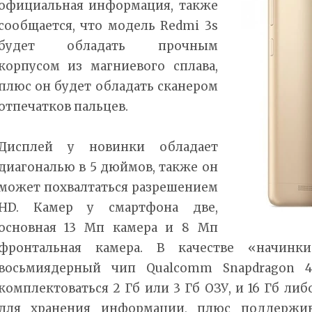
официальная информация, также
сообщается, что модель Redmi 3s
будет обладать прочным
корпусом из магниевого сплава,
плюс он будет обладать сканером
отпечатков пальцев.
Дисплей у новинки обладает
диагональю в 5 дюймов, также он
может похвалтаться разрешением
HD. Камер у смартфона две,
основная 13 Мп камера и 8 Мп
фронтальная камера. В качестве «начинки
восьмиядерный чип Qualcomm Snapdragon 4
комплектоваться 2 Гб или 3 Гб ОЗУ, и 16 Гб ли
для хранения информации, плюс поддержив