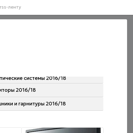
rss-ленту
стические системы 2016/18
иторы 2016/18
шники и гарнитуры 2016/18