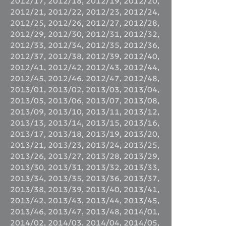
2012/17
,
2012/18
,
2012/19
,
2012/20
,
2012/21
,
2012/22
,
2012/23
,
2012/24
,
2012/25
,
2012/26
,
2012/27
,
2012/28
,
2012/29
,
2012/30
,
2012/31
,
2012/32
,
2012/33
,
2012/34
,
2012/35
,
2012/36
,
2012/37
,
2012/38
,
2012/39
,
2012/40
,
2012/41
,
2012/42
,
2012/43
,
2012/44
,
2012/45
,
2012/46
,
2012/47
,
2012/48
,
2013/01
,
2013/02
,
2013/03
,
2013/04
,
2013/05
,
2013/06
,
2013/07
,
2013/08
,
2013/09
,
2013/10
,
2013/11
,
2013/12
,
2013/13
,
2013/14
,
2013/15
,
2013/16
,
2013/17
,
2013/18
,
2013/19
,
2013/20
,
2013/21
,
2013/23
,
2013/24
,
2013/25
,
2013/26
,
2013/27
,
2013/28
,
2013/29
,
2013/30
,
2013/31
,
2013/32
,
2013/33
,
2013/34
,
2013/35
,
2013/36
,
2013/37
,
2013/38
,
2013/39
,
2013/40
,
2013/41
,
2013/42
,
2013/43
,
2013/44
,
2013/45
,
2013/46
,
2013/47
,
2013/48
,
2014/01
,
2014/02
,
2014/03
,
2014/04
,
2014/05
,