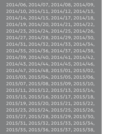
2014/06
,
2014/07
,
2014/08
,
2014/09
,
2014/10
,
2014/11
,
2014/12
,
2014/13
,
2014/14
,
2014/15
,
2014/17
,
2014/18
,
2014/19
,
2014/20
,
2014/21
,
2014/22
,
2014/23
,
2014/24
,
2014/25
,
2014/26
,
2014/27
,
2014/28
,
2014/29
,
2014/30
,
2014/31
,
2014/32
,
2014/33
,
2014/34
,
2014/35
,
2014/36
,
2014/37
,
2014/38
,
2014/39
,
2014/40
,
2014/41
,
2014/42
,
2014/43
,
2014/44
,
2014/45
,
2014/46
,
2014/47
,
2014/48
,
2015/01
,
2015/02
,
2015/03
,
2015/04
,
2015/05
,
2015/06
,
2015/07
,
2015/08
,
2015/09
,
2015/10
,
2015/11
,
2015/12
,
2015/13
,
2015/14
,
2015/15
,
2015/16
,
2015/17
,
2015/18
,
2015/19
,
2015/20
,
2015/21
,
2015/22
,
2015/23
,
2015/24
,
2015/25
,
2015/26
,
2015/27
,
2015/28
,
2015/29
,
2015/30
,
2015/31
,
2015/32
,
2015/33
,
2015/34
,
2015/35
,
2015/36
,
2015/37
,
2015/38
,