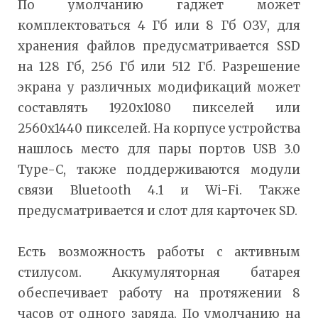
По умолчанию гаджет может
комплектоваться 4 Гб или 8 Гб ОЗУ, для
хранения файлов предусматривается SSD
на 128 Гб, 256 Гб или 512 Гб. Разрешение
экрана у различных модификаций может
составлять 1920x1080 пикселей или
2560x1440 пикселей. На корпусе устройства
нашлось место для пары портов USB 3.0
Type-C, также поддерживаются модули
связи Bluetooth 4.1 и Wi-Fi. Также
предусматривается и слот для карточек SD.
Есть возможность работы с активным
стилусом. Аккумуляторная батарея
обеспечивает работу на протяжении 8
часов от одного заряда. По умолчанию на