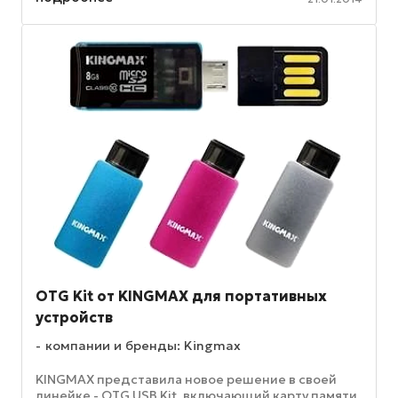
OTG Kit от KINGMAX для портативных
устройств
компании и бренды: Kingmax
KINGMAX представила новое решение в своей
линейке - OTG USB Kit, включающий карту памяти