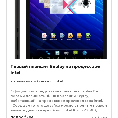
Первый планшет Explay на процессоре
Intel
компании и бренды: Intel
Официально представлен планшет Explay I1 –
первый планшетный ПК компании Explay,
работающий на процессоре производства Intel.
«Сердцем» этого девайса можно с полным правом
назвать двухъядерный чип Intel Atom Z2580,
тактовая частота работы которого ...
подробнее
21.01.2014