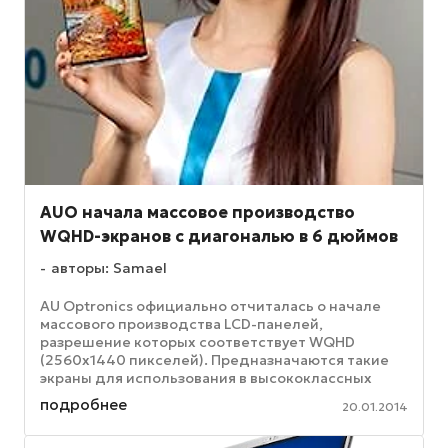
AUO начала массовое производство
WQHD-экранов с диагональю в 6 дюймов
авторы: Samael
AU Optronics официально отчиталась о начале
массового производства LCD-панелей,
разрешение которых соответствует WQHD
(2560х1440 пикселей). Предназначаются такие
экраны для использования в высококлассных
смартфонах. В новых экранах AUO применяется ...
подробнее
20.01.2014