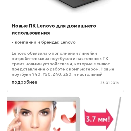
Новые ПК Lenovo для домашнего
использования
компании и бренды: Lenovo
Lenovo объявила о пополнении линейки
потребительских ноутбуков и настольных ПК
тремя новыми устройствами, которые меняют
представление о работе с компьютером. Новые
ноутбуки Y40, Y50, Z40, Z50, и настольный
компактный моноблок C560 не займут много ...
подробнее
23.01.2014