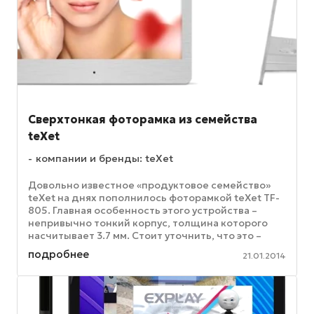
Сверхтонкая фоторамка из семейства
teXet
компании и бренды: teXet
Довольно известное «продуктовое семейство»
teXet на днях пополнилось фоторамкой teXet TF-
805. Главная особенность этого устройства –
непривычно тонкий корпус, толщина которого
насчитывает 3.7 мм. Стоит уточнить, что это –
толщина только самого ...
подробнее
21.01.2014