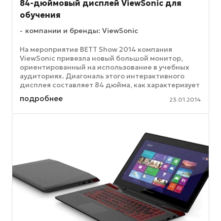
84-дюймовый дисплей ViewSonic для
обучения
компании и бренды: ViewSonic
На мероприятие BETT Show 2014 компания
ViewSonic привезла новый большой монитор,
ориентированный на использование в учебных
аудиториях. Диагональ этого интерактивного
дисплея составляет 84 дюйма, как характеризует
устройство ViewSonic – это, по ...
подробнее
23.01.2014