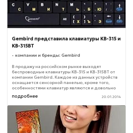
Gembird представила клавиатуры KB-315 и
KB-315BT
компании и бренды: Gembird
В продажу на российском рынке выходят
беспроводные клавиатуры KB-315 и KB-315BT от
компании Gembird. Каждое из данных устройств
оснащается сенсорной панелью, кроме того,
особенностями клавиатур являются и довольно
небольшие размеры обоих девайсов. ...
подробнее
20.01.2014