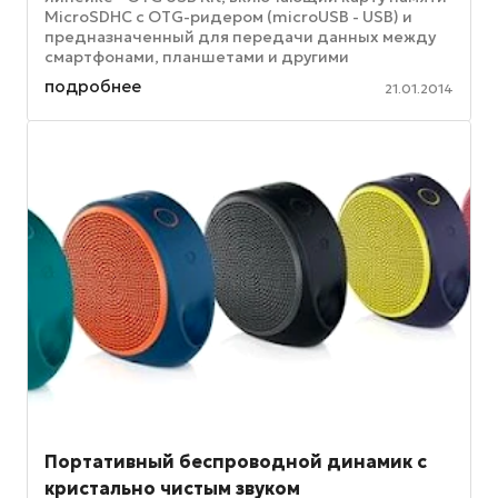
MicroSDHC с OTG-ридером (microUSB - USB) и
предназначенный для передачи данных между
смартфонами, планшетами и другими
мобильными устройствами. OTG USB Kit ...
подробнее
21.01.2014
Портативный беспроводной динамик с
кристально чистым звуком