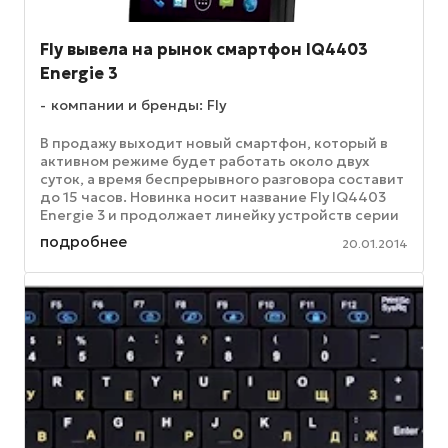
Fly вывела на рынок смартфон IQ4403
Energie 3
компании и бренды: Fly
В продажу выходит новый смартфон, который в
активном режиме будет работать около двух
суток, а время беспрерывного разговора составит
до 15 часов. Новинка носит название Fly IQ4403
Energie 3 и продолжает линейку устройств серии
X-life. Этот смартфон ...
подробнее
20.01.2014