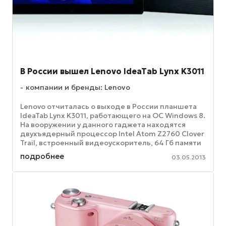
В России вышел Lenovo IdeaTab Lynx K3011
компании и бренды: Lenovo
Lenovo отчиталась о выходе в России планшета
IdeaTab Lynx K3011, работающего на ОС Windows 8.
На вооружении у данного гаджета находятся
двухъядерный процессор Intel Atom Z2760 Clover
Trail, встроенный видеоускоритель, 64 Гб памяти
для хранения ...
подробнее
03.05.2013