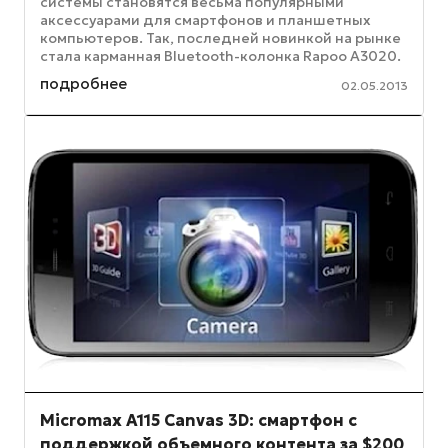
системы становятся весьма популярными
аксессуарами для смартфонов и планшетных
компьютеров. Так, последней новинкой на рынке
стала карманная Bluetooth-колонка Rapoo A3020.
По словам производителя, ее колонка ...
подробнее
02.05.2013
Micromax A115 Canvas 3D: смартфон с
поддержкой объемного контента за $200