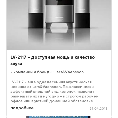
LV-2117 – доступная мощь и качество
звука
компании и бренды: Lars&Vaensoon
LV-2117 – еще одна весенняя акустическая
новинка от Lars&Vaensoon. По-классически
эффектный внешний вид колонок позволит
размещать их где угодно – в строгом рабочем
офисе или в уютной домашней обстановке.
Заявленная производителем мощность акустики
подробнее
29.04.2013
...