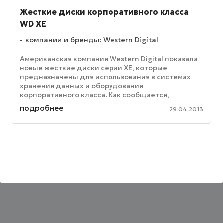
Жесткие диски корпоративного класса
WD XE
компании и бренды: Western Digital
Американская компания Western Digital показала
новые жесткие диски серии ХЕ, которые
предназначены для использования в системах
хранения данных и оборудования
корпоративного класса. Как сообщается,
винчестеры выполнены на основе 2,5-дюймовых
подробнее
29.04.2013
...