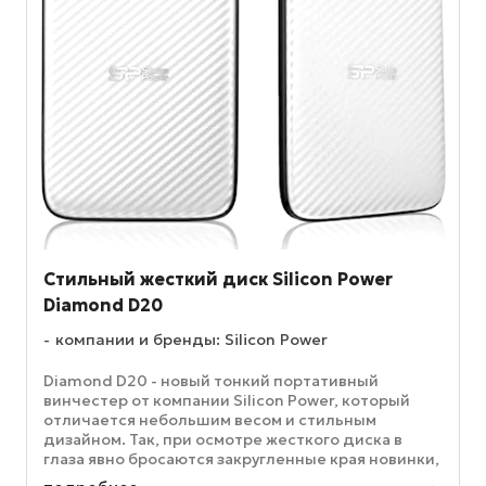
Стильный жесткий диск Silicon Power
Diamond D20
компании и бренды: Silicon Power
Diamond D20 - новый тонкий портативный
винчестер от компании Silicon Power, который
отличается небольшим весом и стильным
дизайном. Так, при осмотре жесткого диска в
глаза явно бросаются закругленные края новинки,
тогда как у большинства аналогов ...