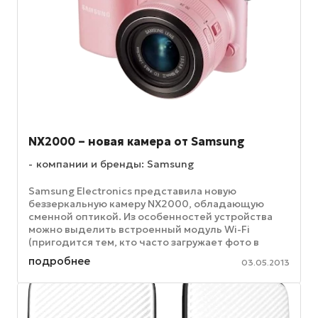
NX2000 – новая камера от Samsung
компании и бренды: Samsung
Samsung Electronics представила новую
беззеркальную камеру NX2000, обладающую
сменной оптикой. Из особенностей устройства
можно выделить встроенный модуль Wi-Fi
(пригодится тем, кто часто загружает фото в
социальные сети – теперь это можно делать ...
подробнее
03.05.2013