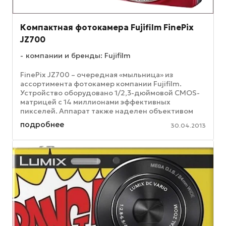
Компактная фотокамера Fujifilm FinePix
JZ700
компании и бренды: Fujifilm
FinePix JZ700 – очередная «мыльница» из
ассортимента фотокамер компании Fujifilm.
Устройство оборудовано 1/2,3-дюймовой CMOS-
матрицей с 14 миллионами эффективных
пикселей. Аппарат также наделен объективом
Fujinon с 8-кратным оптическим увеличителем, ...
подробнее
30.04.2013