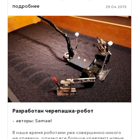
напомнить, что на вооружении у новинки ...
подробнее
29.04.2013
Разработан черепашка-робот
авторы: Samael
В наше время роботами уже совершенно никого
не удивишь, однако все больше удивляют новые