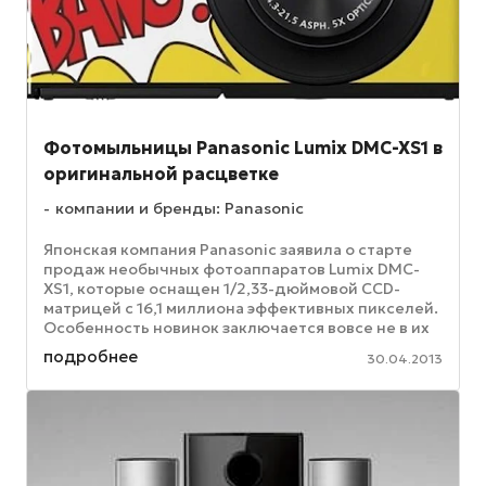
Фотомыльницы Panasonic Lumix DMC-XS1 в
оригинальной расцветке
компании и бренды: Panasonic
Японская компания Panasonic заявила о старте
продаж необычных фотоаппаратов Lumix DMC-
XS1, которые оснащен 1/2,33-дюймовой CCD-
матрицей с 16,1 миллиона эффективных пикселей.
Особенность новинок заключается вовсе не в их
технических характеристиках, ...
подробнее
30.04.2013