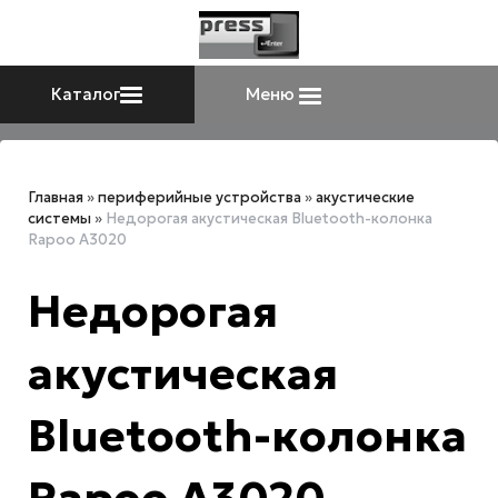
Каталог
Меню
Главная
»
периферийные устройства
»
акустические
системы
»
Недорогая акустическая Bluetooth-колонка
Rapoo A3020
Недорогая
акустическая
Bluetooth-колонка
Rapoo A3020