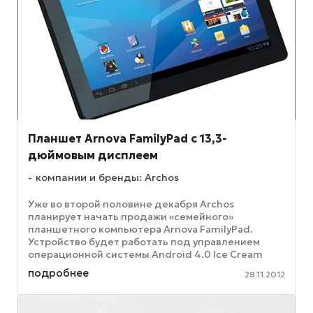
Планшет Arnova FamilyPad с 13,3-
дюймовым дисплеем
компании и бренды: Archos
Уже во второй половине декабря Archos
планирует начать продажи «семейного»
планшетного компьютера Arnova FamilyPad.
Устройство будет работать под управлением
операционной системы Android 4.0 Ice Cream
Sandwich (ICS) и получит в свое распоряжение ...
подробнее
28.11.2012