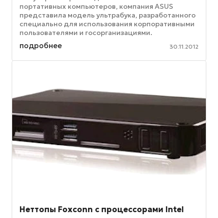
портативных компьютеров, компания ASUS
представила модель ультрабука, разработанного
специально для использования корпоративными
пользователями и госорганизациями.
Портативный компьютер ASUS PRO BU400 может
подробнее
30.11.2012
быть ...
Неттопы Foxconn с процессорами Intel