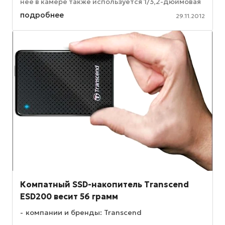
нее в камере также используется 1/3,2-дюймовая
5-мегапиксельная CMOS-матрица. ...
подробнее
29.11.2012
Компатный SSD-накопитель Transcend
ESD200 весит 56 грамм
компании и бренды: Transcend