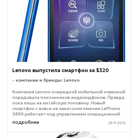
Lenovo выпустила смартфон за $320
компании и бренды: Lenovo
Компания Lenovo очередной мобильной новинкой
порадовала поклонников андроидфонов. Правда,
пока лишь их китайскую половину. Новый
смартфон с вовсе не азиатским именем LePhone
S890 работает под управлением операционной
системы Android 4.0.4 Ice Cream ...
подробнее
29.11.2012