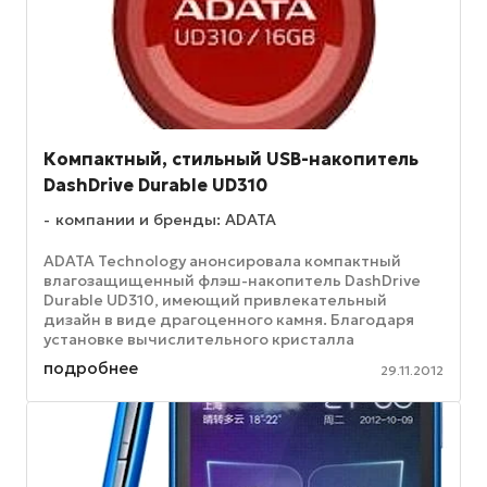
Компактный, стильный USB-накопитель
DashDrive Durable UD310
компании и бренды: ADATA
ADATA Technology анонсировала компактный
влагозащищенный флэш-накопитель DashDrive
Durable UD310, имеющий привлекательный
дизайн в виде драгоценного камня. Благодаря
установке вычислительного кристалла
непосредственно на плате (техпроцесс ...
подробнее
29.11.2012