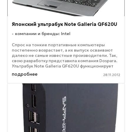
Японский ультрабук Note Galleria QF620U
компании и бренды: Intel
Спрос на тонкие портативные компьютеры
постепенно возрастает, а их выпуск осваивают
далеко не самые известные производители. Так,
свою разработку представила компания Dospara.
Ультрабук Note Galleria QF620U функционирует
под управлением операционной ...
подробнее
28.11.2012