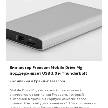
Винчестер Freecom Mobile Drive Mg
поддерживает USB 3.0 и Thunderbolt
компании и бренды: Freecom
Mobile Drive Mg – это новый портативный
винчестер от компании Freecom, который
выполнен в прочном корпусе из магниевого
сплава. Жесткий диск вмещает 1 Тб информации
и рассчитан на работу с компьютерами Apple,