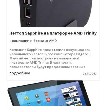
Неттоп Sapphire на платформе AMD Trinity
компании и бренды: AMD
Компания Sapphire представила новую модель
небольшого настольного компьютера Edge VS.
Данный неттоп построен на аппаратной
платформе AMD Trinity. В частности,
пользователям будут предложены версии с
гибридным четырехъядерным чипом A8 с
подробнее
28.11.2012
тактовой ...