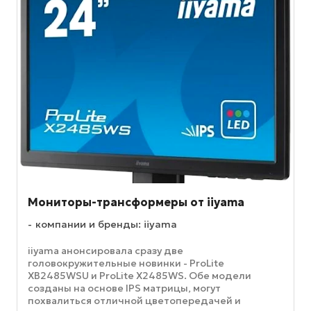
Мониторы-трансформеры от iiyama
компании и бренды: iiyama
iiyama анонсировала сразу две
головокружительные новинки - ProLite
XB2485WSU и ProLite X2485WS. Обе модели
созданы на основе IPS матрицы, могут
похвалиться отличной цветопередачей и