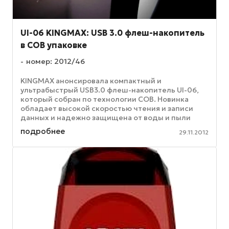
UI-06 KINGMAX: USB 3.0 флеш-накопитель
в COB упаковке
номер: 2012/46
KINGMAX анонсировала компактный и
ультрабыстрый USB3.0 флеш-накопитель UI-06,
который собран по технологии COB. Новинка
обладает высокой скоростью чтения и записи
данных и надежно защищена от воды и пыли
благодаря технологии PIPTM. Память заключена ...
подробнее
29.11.2012