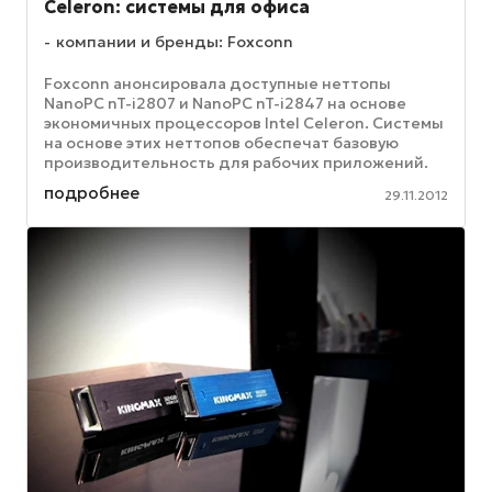
Celeron: системы для офиса
компании и бренды: Foxconn
Foxconn анонсировала доступные неттопы
NanoPC nT-i2807 и NanoPC nT-i2847 на основе
экономичных процессоров Intel Celeron. Системы
на основе этих неттопов обеспечат базовую
производительность для рабочих приложений.
Для типичных офисных программ уже ...
подробнее
29.11.2012