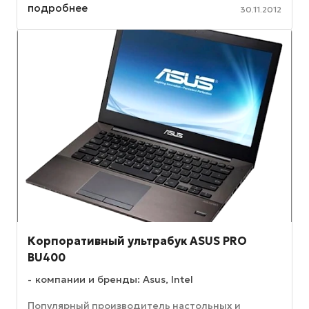
максимально широкими углами обзора (178/178 по
подробнее
30.11.2012
горизонтали и ...
Корпоративный ультрабук ASUS PRO
BU400
компании и бренды: Asus, Intel
Популярный производитель настольных и