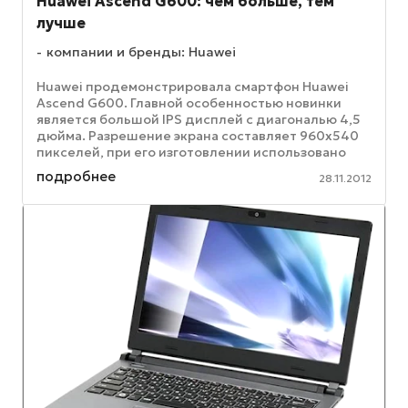
Huawei Ascend G600: чем больше, тем
лучше
компании и бренды: Huawei
Huawei продемонстрировала смартфон Huawei
Ascend G600. Главной особенностью новинки
является большой IPS дисплей с диагональю 4,5
дюйма. Разрешение экрана составляет 960x540
пикселей, при его изготовлении использовано
закаленное стекло Gorilla ...
подробнее
28.11.2012