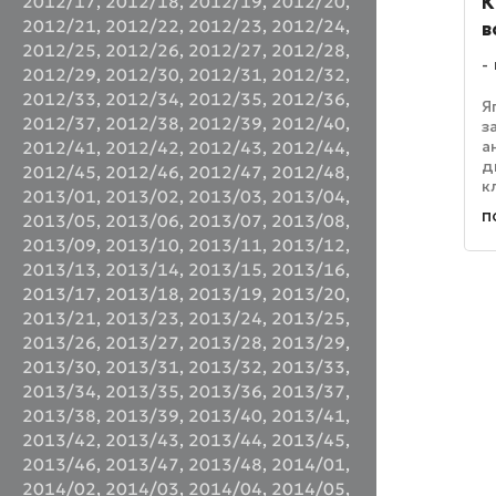
К
2012/17
,
2012/18
,
2012/19
,
2012/20
,
2012/21
,
2012/22
,
2012/23
,
2012/24
,
в
2012/25
,
2012/26
,
2012/27
,
2012/28
,
2012/29
,
2012/30
,
2012/31
,
2012/32
,
2012/33
,
2012/34
,
2012/35
,
2012/36
,
Я
2012/37
,
2012/38
,
2012/39
,
2012/40
,
з
а
2012/41
,
2012/42
,
2012/43
,
2012/44
,
д
2012/45
,
2012/46
,
2012/47
,
2012/48
,
к
2013/01
,
2013/02
,
2013/03
,
2013/04
,
H
п
2013/05
,
2013/06
,
2013/07
,
2013/08
,
H
2013/09
,
2013/10
,
2013/11
,
2013/12
,
о
к
2013/13
,
2013/14
,
2013/15
,
2013/16
,
о
2013/17
,
2013/18
,
2013/19
,
2013/20
,
2013/21
,
2013/23
,
2013/24
,
2013/25
,
2013/26
,
2013/27
,
2013/28
,
2013/29
,
2013/30
,
2013/31
,
2013/32
,
2013/33
,
2013/34
,
2013/35
,
2013/36
,
2013/37
,
2013/38
,
2013/39
,
2013/40
,
2013/41
,
2013/42
,
2013/43
,
2013/44
,
2013/45
,
2013/46
,
2013/47
,
2013/48
,
2014/01
,
2014/02
,
2014/03
,
2014/04
,
2014/05
,