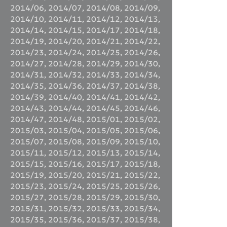
2014/06
,
2014/07
,
2014/08
,
2014/09
,
2014/10
,
2014/11
,
2014/12
,
2014/13
,
2014/14
,
2014/15
,
2014/17
,
2014/18
,
2014/19
,
2014/20
,
2014/21
,
2014/22
,
2014/23
,
2014/24
,
2014/25
,
2014/26
,
2014/27
,
2014/28
,
2014/29
,
2014/30
,
2014/31
,
2014/32
,
2014/33
,
2014/34
,
2014/35
,
2014/36
,
2014/37
,
2014/38
,
2014/39
,
2014/40
,
2014/41
,
2014/42
,
2014/43
,
2014/44
,
2014/45
,
2014/46
,
2014/47
,
2014/48
,
2015/01
,
2015/02
,
2015/03
,
2015/04
,
2015/05
,
2015/06
,
2015/07
,
2015/08
,
2015/09
,
2015/10
,
2015/11
,
2015/12
,
2015/13
,
2015/14
,
2015/15
,
2015/16
,
2015/17
,
2015/18
,
2015/19
,
2015/20
,
2015/21
,
2015/22
,
2015/23
,
2015/24
,
2015/25
,
2015/26
,
2015/27
,
2015/28
,
2015/29
,
2015/30
,
2015/31
,
2015/32
,
2015/33
,
2015/34
,
2015/35
,
2015/36
,
2015/37
,
2015/38
,