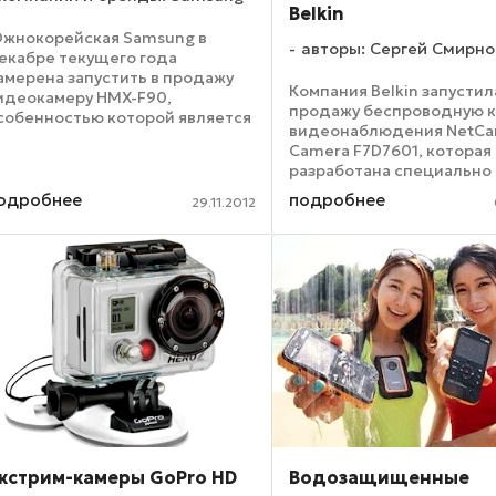
Belkin
жнокорейская Samsung в
авторы: Сергей Смирно
екабре текущего года
амерена запустить в продажу
Компания Belkin запустил
идеокамеру HMX-F90,
продажу беспроводную 
собенностью которой является
видеонаблюдения NetCa
истема масштабирования
Camera F7D7601, которая
ntelli-Zoom. Помимо нее в
разработана специально
амере также используется 1/3,2-
работы в паре со смартф
юймовая 5-мегапиксельная
одробнее
подробнее
29.11.2012
планшетными компьютер
MOS-матрица. ...
Устройство наделено
инфракрасным датчиком
благодаря ...
кстрим-камеры GoPro HD
Водозащищенные