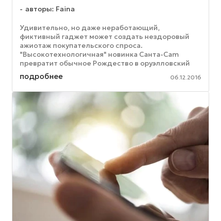
авторы: Faina
Удивительно, но даже неработающий,
фиктивный гаджет может создать нездоровый
ажиотаж покупательского спроса.
"Высокотехнологичная" новинка Санта-Cam
превратит обычное Рождество в оруэлловский
кошмар образца 1984 года для каждого ребенка,
подробнее
06.12.2016
покорно ...