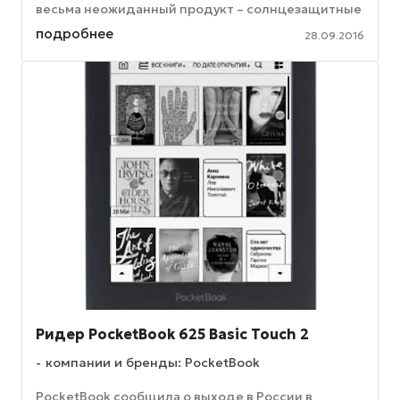
весьма неожиданный продукт – солнцезащитные
очки Spectacles, оборудованные встроенной ...
подробнее
28.09.2016
Ридер PocketBook 625 Basic Touch 2
компании и бренды: PocketBook
PocketBook сообщила о выходе в России в