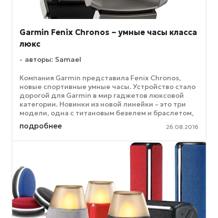
Garmin Fenix Chronos – умные часы класса
люкс
авторы: Samael
Компания Garmin представила Fenix Chronos,
новые спортивные умные часы. Устройство стало
дорогой для Garmin в мир гаджетов люксовой
категории. Новинки из новой линейки – это три
модели, одна с титановым безелем и браслетом,
еще одна – с браслетом из ...
подробнее
26.08.2016