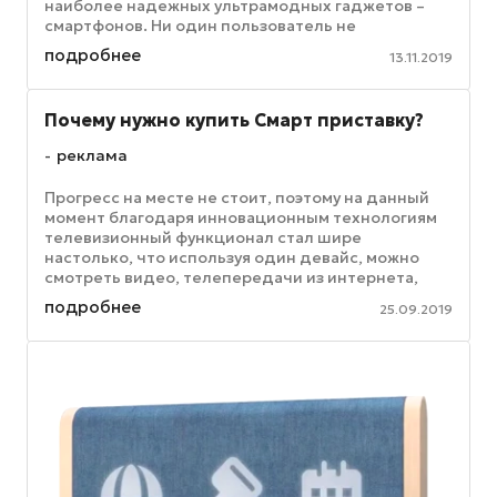
наиболее надежных ультрамодных гаджетов –
смартфонов. Ни один пользователь не
сомневается в ...
подробнее
13.11.2019
Почему нужно купить Смарт приставку?
реклама
Прогресс на месте не стоит, поэтому на данный
момент благодаря инновационным технологиям
телевизионный функционал стал шире
настолько, что используя один девайс, можно
смотреть видео, телепередачи из интернета,
скачивать многочисленные приложения и ...
подробнее
25.09.2019