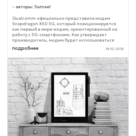
авторы: Samael
Qualcomm официально представила модем
Snapdragon X50 5G, который позиционируется
как первый в мире модем, ориентированный на
работу с 5G-смартфонами. Как утверждает
производитель, модем будет использоваться
компаниями, выпускающими смартфоны с 5G. ...
подробнее
19.10.2016