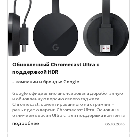
Обновленный Chromecast Ultra с
поддержкой HDR
компании и бренды: Google
Google официально анонсировала доработанную
и обновленную версию своего гаджета
Chromecast, ориентированного на стриминг –
речь идет о версии Chromecast Ultra. Основным
отличием версии Ultra стали поддержка контента
HDR и 4К. Внешне обновленная ...
подробнее
05.10.2016