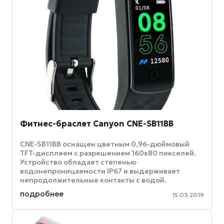
Фитнес-браслет Canyon CNE-SB11BB
CNE-SB11BB оснащен цветным 0,96-дюймовый
TFT-дисплеем с разрешением 160х80 пикселей.
Устройство обладает степенью
водонепроницаемости IP67 и выдерживает
непродолжительные контакты с водой.
Аккумулятор емкостью 110 мА позволяет
подробнее
15.03.2019
пользоваться гаджетом ...