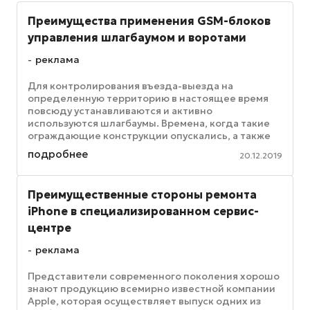
Преимущества применения GSM-блоков
управления шлагбаумом и воротами
реклама
Для контролирования въезда-выезда на
определенную территорию в настоящее время
повсюду устанавливаются и активно
используются шлагбаумы. Времена, когда такие
ограждающие конструкции опускались, а также
поднимались вручную, остались в далеком ...
подробнее
20.12.2019
Преимущественные стороны ремонта
iPhone в специализированном сервис-
центре
реклама
Представители современного поколения хорошо
знают продукцию всемирно известной компании
Apple, которая осуществляет выпуск одних из