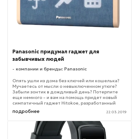
Panasonic придумал гаджет для
забывчивых людей
компании и бренды: Panasonic
Опять ушли из дома без ключей или кошелька?
Мучаетесь от мысли о невыключенном утюге?
Забыли зонтик в дождливый день? Потерпите
еще немного – и вам на помощь придет новый
симпатичный гаджет Hitokoe, разработанный
японской компанией Panasonic и ...
подробнее
22.03.2019