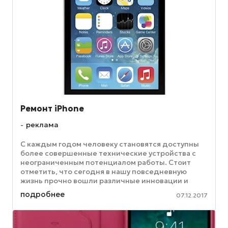
Ремонт iPhone
реклама
С каждым годом человеку становятся доступны
более совершенные технические устройства с
неограниченным потенциалом работы. Стоит
отметить, что сегодня в нашу повседневную
жизнь прочно вошли различные инновации и
высокие технологии. Практически каждый ...
подробнее
07.12.2017