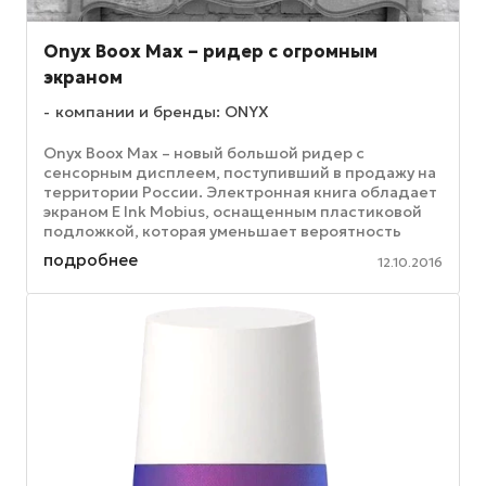
Onyx Boox Max – ридер с огромным
экраном
компании и бренды: ONYX
Onyx Boox Max – новый большой ридер с
сенсорным дисплеем, поступивший в продажу на
территории России. Электронная книга обладает
экраном E Ink Mobius, оснащенным пластиковой
подложкой, которая уменьшает вероятность
повреждения устройства. Кроме ...
подробнее
12.10.2016