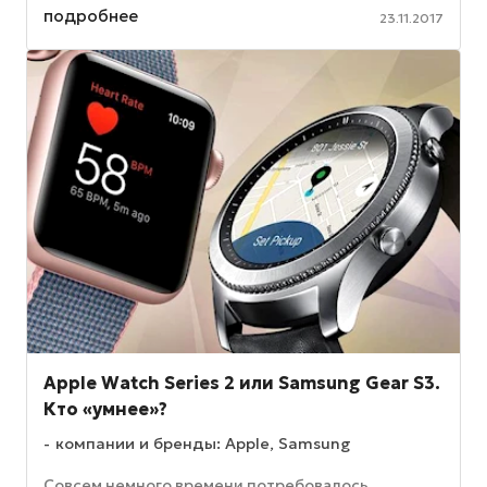
сапфирового стекла, широчайший ...
подробнее
23.11.2017
Apple Watch Series 2 или Samsung Gear S3.
Кто «умнее»?
компании и бренды: Apple, Samsung
Совсем немного времени потребовалось