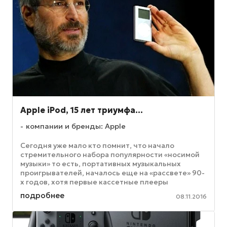
Apple iPod, 15 лет триумфа…
компании и бренды: Apple
Сегодня уже мало кто помнит, что начало
стремительного набора популярности «носимой
музыки» то есть, портативных музыкальных
проигрывателей, началось еще на «рассвете» 90-
х годов, хотя первые кассетные плееры
появились еще примерно на десять лет ...
подробнее
08.11.2016