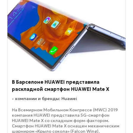
В Барселоне HUAWEI представила
раскладной смартфон HUAWEI Mate X
компании и бренды: Huawei
На Всемирном Мобильном Конгрессе (MWC) 2019
компания HUAWEI представила 5G-смартфон
HUAWEI Mate X со складным форм-фактором.
Смартфон HUAWEI Mate X оснащен механическим
шарниром «Крыло сокола» (Falcon Wing),