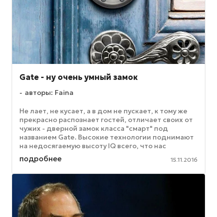
Gate - ну очень умный замок
авторы: Faina
Не лает, не кусает, а в дом не пускает, к тому же
прекрасно распознает гостей, отличает своих от
чужих - дверной замок класса "смарт" под
названием Gate. Высокие технологии поднимают
на недосягаемую высоту IQ всего, что нас
окружает, от лампочки и ...
подробнее
15.11.2016