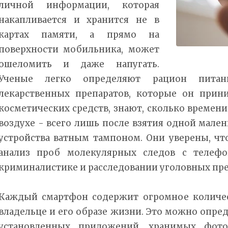
личной информации, которая
накапливается и хранится не в
картах памяти, а прямо на
поверхности мобильника, может
ошеломить и даже напугать.
Ученые легко определяют рацион питани
лекарственных препаратов, которые он прин
косметических средств, знают, сколько времен
воздухе - всего лишь после взятия одной мале
устройства ватным тампоном. Они уверены, чт
анализ проб молекулярных следов с телефо
криминалистике и расследовании уголовных пр
Каждый смартфон содержит огромное количе
владельце и его образе жизни. Это можно опред
установленных приложений, хранимых фото