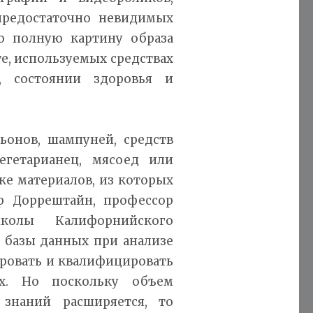
 предостаточно невидимых
но полную картину образа
е, используемых средствах
, состоянии здоровья и
ьонов, шампуней, средств
егетарианец, мясоед или
же материалов, из которых
р Доррештайн, профессор
колы Калифорнийского
 базы данных при анализе
ровать и квалифицировать
х. Но поскольку объем
 знаний расширяется, то