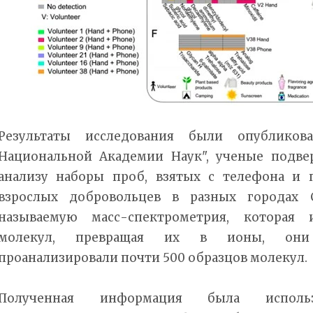
Результаты исследования были опублико
Национальной Академии Наук", ученые подве
анализу наборы проб, взятых с телефона и 
взрослых добровольцев в разных городах С
называемую масс-спектрометрия, которая и
молекул, превращая их в ионы, они
проанализировали почти 500 образцов молекул.
Полученная информация была исполь