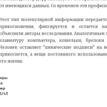
от имеющихся данных. Со временем эти профили
Этот тип молекулярной информации передаетс
прикосновения, фиксируется и остается на
объяснили авторы исследования. Аналогичным 
клавиатуру компьютера, кошельки, брелоки
Человек оставляет "химические подписи" на в
прикоснется, а вещи постоянного использован
его жизни.
торы
na
мер
6/43