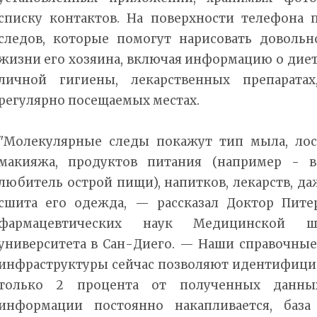
списку контактов. На поверхности телефона
следов, которые помогут нарисовать доволь
жизни его хозяина, включая информацию о диет
личной гигиены, лекарственных препаратах
регулярно посещаемых местах.
"Молекулярные следы покажут тип мыла, лос
макияжа, продуктов питания (например - в
любитель острой пищи), напитков, лекарств, да
сшита его одежда, — рассказал Доктор Пите
фармацевтических наук Медицинской ш
университета в Сан-Диего. — Наши справочные
инфраструктуры сейчас позволяют идентифици
только 2 процента от полученных данны
информации постоянно накапливается, база