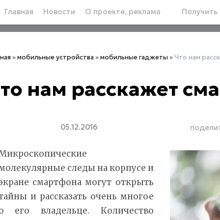
Главная
Новости
О проекте, реклама
Получить 
вная
»
мобильные устройства
»
мобильные гаджеты
»
Что нам расс
то нам расскажет см
05.12.2016
подели
Микроскопические
молекулярные следы на корпусе и
экране смартфона могут открыть
тайны и рассказать очень многое
о его владельце. Количество