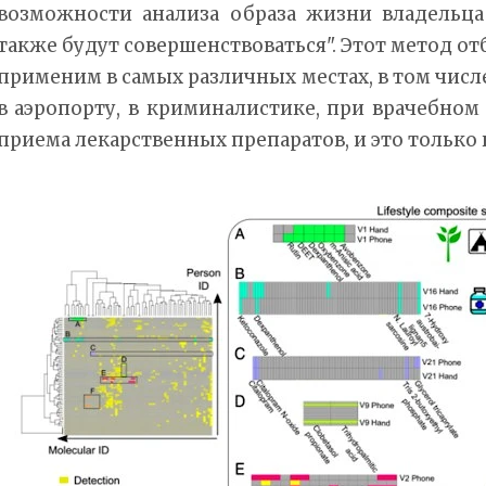
возможности анализа образа жизни владельца
также будут совершенствоваться". Этот метод от
применим в самых различных местах, в том числ
в аэропорту, в криминалистике, при врачебно
приема лекарственных препаратов, и это только 