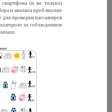
 смартфона (и не только)
бора и анализа проб вполне
е для проверки пассажиров
м контроле за соблюдением
начало.