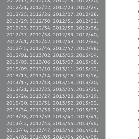
2012/17
,
2012/18
,
2012/19
,
2012/20
,
2012/21
,
2012/22
,
2012/23
,
2012/24
,
2012/25
,
2012/26
,
2012/27
,
2012/28
,
2012/29
,
2012/30
,
2012/31
,
2012/32
,
2012/33
,
2012/34
,
2012/35
,
2012/36
,
2012/37
,
2012/38
,
2012/39
,
2012/40
,
2012/41
,
2012/42
,
2012/43
,
2012/44
,
2012/45
,
2012/46
,
2012/47
,
2012/48
,
2013/01
,
2013/02
,
2013/03
,
2013/04
,
2013/05
,
2013/06
,
2013/07
,
2013/08
,
2013/09
,
2013/10
,
2013/11
,
2013/12
,
2013/13
,
2013/14
,
2013/15
,
2013/16
,
2013/17
,
2013/18
,
2013/19
,
2013/20
,
2013/21
,
2013/23
,
2013/24
,
2013/25
,
2013/26
,
2013/27
,
2013/28
,
2013/29
,
2013/30
,
2013/31
,
2013/32
,
2013/33
,
2013/34
,
2013/35
,
2013/36
,
2013/37
,
2013/38
,
2013/39
,
2013/40
,
2013/41
,
2013/42
,
2013/43
,
2013/44
,
2013/45
,
2013/46
,
2013/47
,
2013/48
,
2014/01
,
2014/02
,
2014/03
,
2014/04
,
2014/05
,