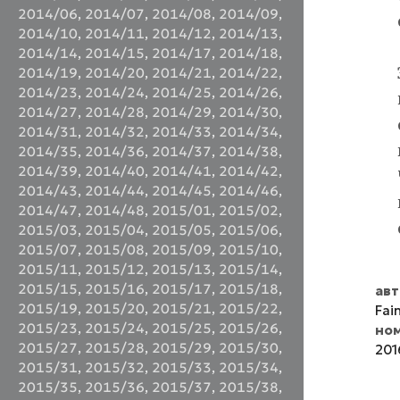
2014/06
,
2014/07
,
2014/08
,
2014/09
,
2014/10
,
2014/11
,
2014/12
,
2014/13
,
2014/14
,
2014/15
,
2014/17
,
2014/18
,
2014/19
,
2014/20
,
2014/21
,
2014/22
,
2014/23
,
2014/24
,
2014/25
,
2014/26
,
2014/27
,
2014/28
,
2014/29
,
2014/30
,
2014/31
,
2014/32
,
2014/33
,
2014/34
,
2014/35
,
2014/36
,
2014/37
,
2014/38
,
2014/39
,
2014/40
,
2014/41
,
2014/42
,
2014/43
,
2014/44
,
2014/45
,
2014/46
,
2014/47
,
2014/48
,
2015/01
,
2015/02
,
2015/03
,
2015/04
,
2015/05
,
2015/06
,
2015/07
,
2015/08
,
2015/09
,
2015/10
,
2015/11
,
2015/12
,
2015/13
,
2015/14
,
2015/15
,
2015/16
,
2015/17
,
2015/18
,
ав
2015/19
,
2015/20
,
2015/21
,
2015/22
,
Fai
2015/23
,
2015/24
,
2015/25
,
2015/26
,
но
2015/27
,
2015/28
,
2015/29
,
2015/30
,
201
2015/31
,
2015/32
,
2015/33
,
2015/34
,
2015/35
,
2015/36
,
2015/37
,
2015/38
,