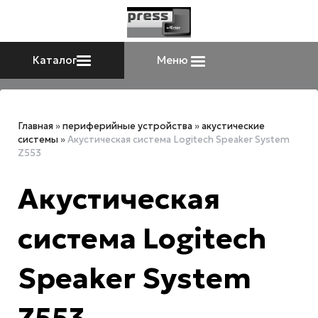
Каталог
Меню
Главная
»
периферийные устройства
»
акустические
системы
»
Акустическая система Logitech Speaker System
Z553
Акустическая
система Logitech
Speaker System
Z553