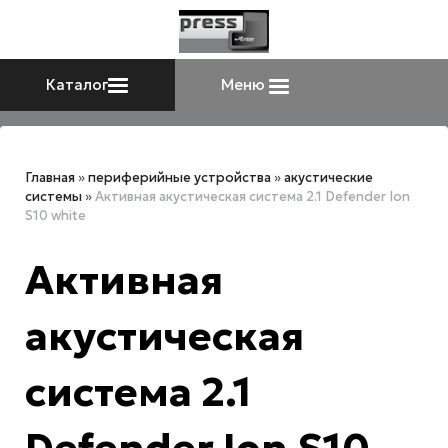
Каталог
Меню
Главная
»
периферийные устройства
»
акустические
системы
»
Активная акустическая система 2.1 Defender Ion
S10 white
Активная
акустическая
система 2.1
Defender Ion S10