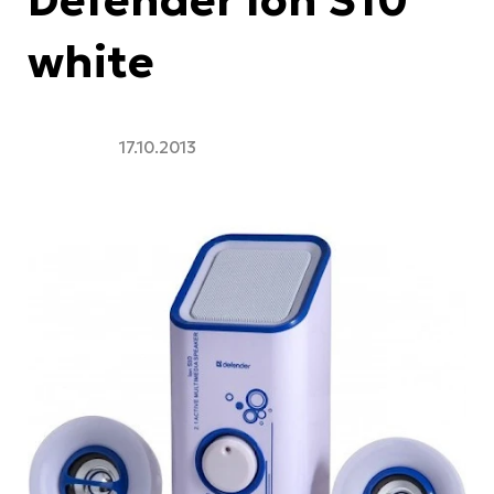
white
17.10.2013