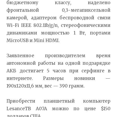
бюджетному классу, наделено
фронтальной 0,3-мегапиксельной
камерой, адаптером беспроводной связи
Wi-Fi IEEE 802.11b/g/n, стереофоническими
динамиками мощностью 1 Вт, портами
MicroUSB и Mini HDMI.
Заявленное производителем время
автономной работы на одной подзарядке
АКБ достигает 5 часов при серфинге в
интернете. Размеры новинки —
190х120х11,6 мм, вес — 390 грамм.
Приобрести планшетный компьютер
LesanceTB A07A можно по цене $150
долларов США.