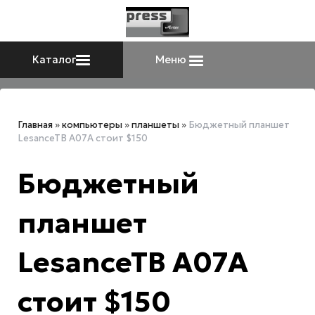
Каталог
Меню
Главная
»
компьютеры
»
планшеты
»
Бюджетный планшет
LesanceTB A07A стоит $150
Бюджетный
планшет
LesanceTB A07A
стоит $150