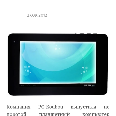
27.09.2012
Компания PC-Koubou выпустила не
дорогой планшетный компьютер