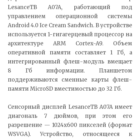
LesanceTB A07A, работающий под
управлением операционной системы
Android 4.0 Ice Cream Sandwich. В устройстве
используется 1-гигагерцевый процессор на
архитектуре ARM Cortex-A9. Объем
оперативной памяти составляет 1 Гб, а
интегрированный флеш-модуль вмещает
8 Гб информации. Планшетом
поддерживаются сменные карты флеш-
памяти MicroSD вместимостью до 32 Гб.
Сенсорный дисплей LesanceTB A07A имеет
диагональ 7 дюймов, при этом его
разрешение — 1024х600 пикселей (формат
WSVGA). Устройство, относящееся к