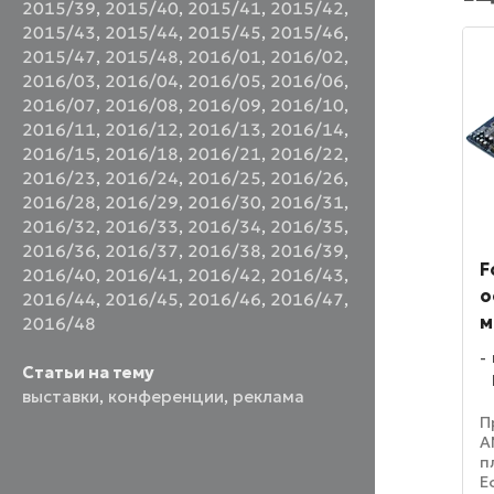
2015/39
,
2015/40
,
2015/41
,
2015/42
,
2015/43
,
2015/44
,
2015/45
,
2015/46
,
2015/47
,
2015/48
,
2016/01
,
2016/02
,
2016/03
,
2016/04
,
2016/05
,
2016/06
,
2016/07
,
2016/08
,
2016/09
,
2016/10
,
2016/11
,
2016/12
,
2016/13
,
2016/14
,
2016/15
,
2016/18
,
2016/21
,
2016/22
,
2016/23
,
2016/24
,
2016/25
,
2016/26
,
2016/28
,
2016/29
,
2016/30
,
2016/31
,
2016/32
,
2016/33
,
2016/34
,
2016/35
,
2016/36
,
2016/37
,
2016/38
,
2016/39
,
F
2016/40
,
2016/41
,
2016/42
,
2016/43
,
о
2016/44
,
2016/45
,
2016/46
,
2016/47
,
м
2016/48
Статьи на тему
выставки
,
конференции
,
реклама
П
A
п
Е