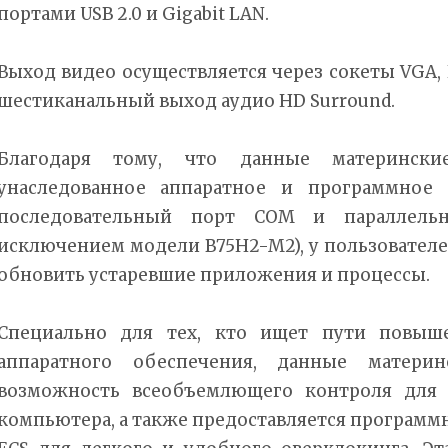
портами USB 2.0 и Gigabit LAN.
Выход видео осуществляется через сокеты VGA, 
шестиканальный выход аудио HD Surround.
Благодаря тому, что данные материнск
унаследованное аппаратное и программное 
последовательный порт COM и параллель
исключением модели B75H2-M2), у пользовател
обновить устаревшие приложения и процессы.
Специально для тех, кто ищет пути повыше
аппаратного обеспечения, данные матери
возможность всеобъемлющего контроля для 
компьютера, а также предоставляется программное