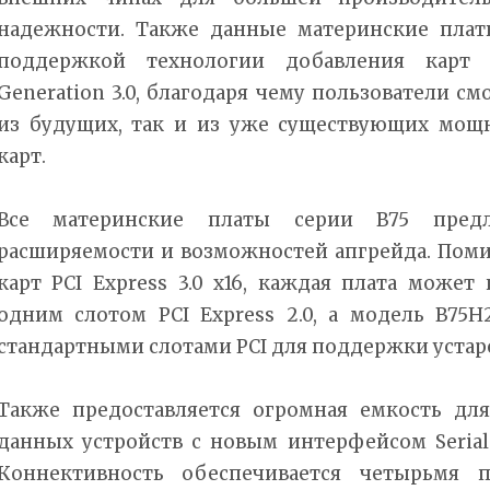
надежности. Также данные материнские пла
поддержкой технологии добавления карт 
Generation 3.0, благодаря чему пользователи с
из будущих, так и из уже существующих мощ
карт.
Все материнские платы серии B75 пред
расширяемости и возможностей апгрейда. Поми
карт PCI Express 3.0 x16, каждая плата може
одним слотом PCI Express 2.0, а модель B75
стандартными слотами PCI для поддержки устар
Также предоставляется огромная емкость дл
данных устройств с новым интерфейсом Serial A
Коннективность обеспечивается четырьмя п