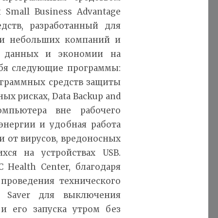
Small Business Advantage
едств, разработанный для
и небольших компаний и
х данных и экономии на
ебя следующие программы:
ограммных средств защиты
х рисках, Data Backup and
омпьютера вне рабочего
 энергии и удобная работа
ти от вирусов, вредоносных
ся на устройствах USB.
Health Center, благодаря
 проведения технического
y Saver для выключения
и его запуска утром без