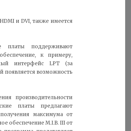
HDMI и DVI, также имеется
ие платы поддерживают
обеспечение, к примеру,
ный интерфейс LPT (за
ей появляется возможность
ния производительности
нские платы предлагают
получения максимума от
 обеспечение M.I.B. III от