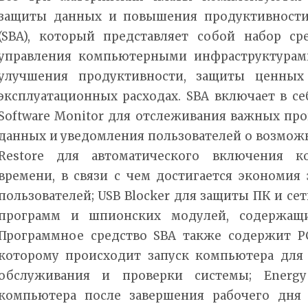
защиты данных и повышения продуктивности 
(SBA), который представляет собой набор ср
управления компьютерными инфраструктурам
улучшения продуктивности, защиты ценны
эксплуатационных расходах. SBA включает в с
Software Monitor для отслеживания важных пр
данных и уведомления пользователей о возможны
Restore для автоматического включения к
времени, в связи с чем достигается экономия
пользователей; USB Blocker для защиты ПК и се
программ и шпионских модулей, содержащих
Программное средство SBA также содержит PC 
которому происходит запуск компьютера для
обслуживания и проверки системы; Energ
компьютера после завершения рабочего дня 