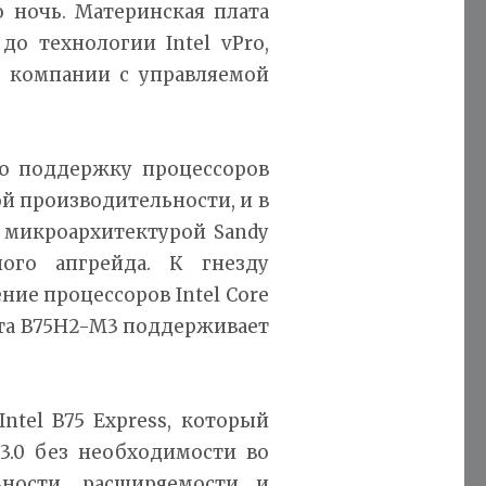
 ночь. Материнская плата
о технологии Intel vPro,
 компании с управляемой
ую поддержку процессоров
ой производительности, и в
 микроархитектурой Sandy
ного апгрейда. К гнезду
ие процессоров Intel Core
лата B75H2-M3 поддерживает
ntel B75 Express, который
3.0 без необходимости во
ности, расширяемости и