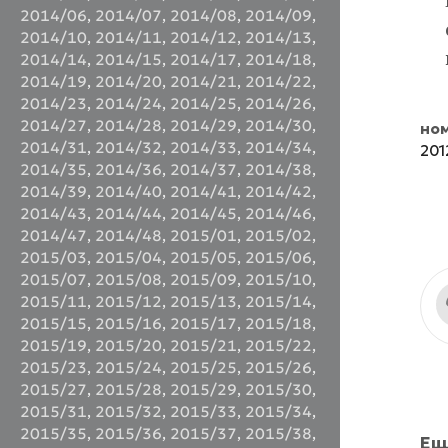
2014/06
,
2014/07
,
2014/08
,
2014/09
,
2014/10
,
2014/11
,
2014/12
,
2014/13
,
2014/14
,
2014/15
,
2014/17
,
2014/18
,
2014/19
,
2014/20
,
2014/21
,
2014/22
,
2014/23
,
2014/24
,
2014/25
,
2014/26
,
2014/27
,
2014/28
,
2014/29
,
2014/30
,
но
2014/31
,
2014/32
,
2014/33
,
2014/34
,
201
2014/35
,
2014/36
,
2014/37
,
2014/38
,
2014/39
,
2014/40
,
2014/41
,
2014/42
,
2014/43
,
2014/44
,
2014/45
,
2014/46
,
2014/47
,
2014/48
,
2015/01
,
2015/02
,
2015/03
,
2015/04
,
2015/05
,
2015/06
,
2015/07
,
2015/08
,
2015/09
,
2015/10
,
2015/11
,
2015/12
,
2015/13
,
2015/14
,
2015/15
,
2015/16
,
2015/17
,
2015/18
,
2015/19
,
2015/20
,
2015/21
,
2015/22
,
2015/23
,
2015/24
,
2015/25
,
2015/26
,
2015/27
,
2015/28
,
2015/29
,
2015/30
,
2015/31
,
2015/32
,
2015/33
,
2015/34
,
2015/35
,
2015/36
,
2015/37
,
2015/38
,
Ещ