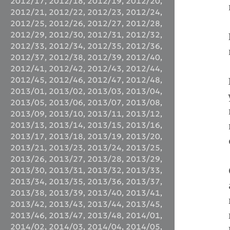
2012/17
,
2012/18
,
2012/19
,
2012/20
,
2012/21
,
2012/22
,
2012/23
,
2012/24
,
2012/25
,
2012/26
,
2012/27
,
2012/28
,
2012/29
,
2012/30
,
2012/31
,
2012/32
,
2012/33
,
2012/34
,
2012/35
,
2012/36
,
2012/37
,
2012/38
,
2012/39
,
2012/40
,
2012/41
,
2012/42
,
2012/43
,
2012/44
,
2012/45
,
2012/46
,
2012/47
,
2012/48
,
2013/01
,
2013/02
,
2013/03
,
2013/04
,
2013/05
,
2013/06
,
2013/07
,
2013/08
,
2013/09
,
2013/10
,
2013/11
,
2013/12
,
2013/13
,
2013/14
,
2013/15
,
2013/16
,
2013/17
,
2013/18
,
2013/19
,
2013/20
,
2013/21
,
2013/23
,
2013/24
,
2013/25
,
2013/26
,
2013/27
,
2013/28
,
2013/29
,
2013/30
,
2013/31
,
2013/32
,
2013/33
,
2013/34
,
2013/35
,
2013/36
,
2013/37
,
2013/38
,
2013/39
,
2013/40
,
2013/41
,
2013/42
,
2013/43
,
2013/44
,
2013/45
,
2013/46
,
2013/47
,
2013/48
,
2014/01
,
2014/02
,
2014/03
,
2014/04
,
2014/05
,