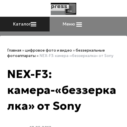
Каталог
Меню
Главная
»
цифровое фото и видео
»
беззеркальные
фотоаппараты
»
NEX-F3: камера-«беззеркалка» от Sony
NEX-F3:
камера-«беззерка
лка» от Sony