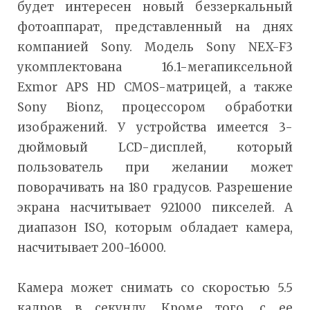
будет интересен новый беззеркальный
фотоаппарат, представленный на днях
компанией Sony. Модель Sony NEX-F3
укомплектована 16.1-мегапиксельной
Exmor APS HD CMOS-матрицей, а также
Sony Bionz, процессором обработки
изображений. У устройства имеется 3-
дюймовый LCD-дисплей, который
пользователь при желании может
поворачивать на 180 градусов. Разрешение
экрана насчитывает 921000 пикселей. А
диапазон ISO, которым обладает камера,
насчитывает 200-16000.
Камера может снимать со скоростью 5.5
кадров в секунду. Кроме того, с ее