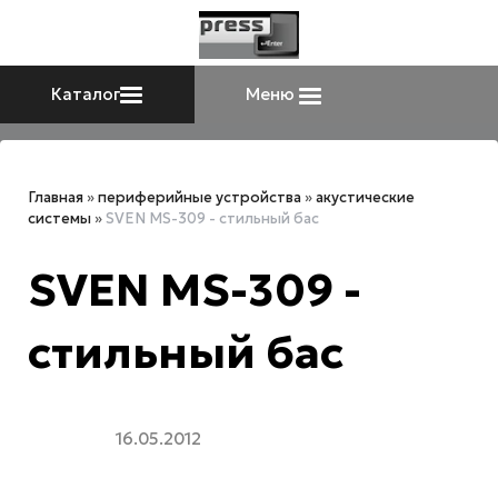
Каталог
Меню
Главная
»
периферийные устройства
»
акустические
системы
»
SVEN MS-309 - стильный бас
SVEN MS-309 -
стильный бас
16.05.2012