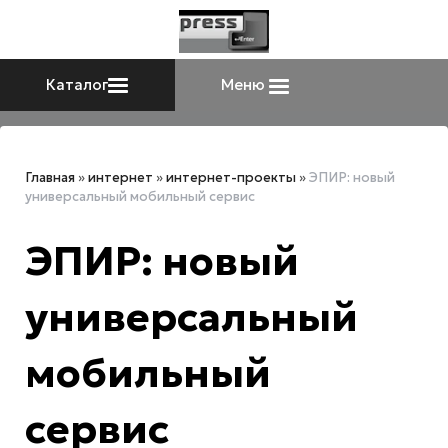
Каталог
Меню
Главная
»
интернет
»
интернет-проекты
»
ЭПИР: новый
универсальный мобильный сервис
ЭПИР: новый
универсальный
мобильный
сервис