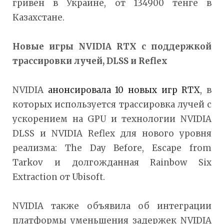
гривен в Украине, от 134900 тенге в
Казахстане.
Новые игры
NVIDIA
RTX с поддержкой
трассировки лучей,
DLSS и
Reflex
NVIDIA
анонсировала 10 новых игр RTX
, в
которых используется трассировка лучей с
ускорением на GPU и технологии NVIDIA
DLSS и NVIDIA Reflex для нового уровня
реализма: The Day Before, Escape from
Tarkov и долгожданная Rainbow Six
Extraction от Ubisoft.
NVIDIA также объявила об интеграции
платформы уменьшения задержек NVIDIA