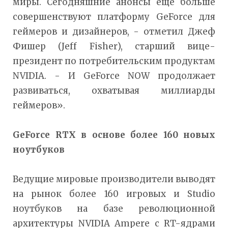
миры. Сегодняшние анонсы еще больше
совершенствуют платформу GeForce для
геймеров и дизайнеров, - отметил Джеф
Фишер (Jeff Fisher), старший вице-
президент по потребительским продуктам
NVIDIA. - И GeForce NOW продолжает
развиваться, охватывая миллиарды
геймеров».
GeForce
RTX в основе более 160 новых
ноутбуков
Ведущие мировые производители выводят
на рынок более 160 игровых и Studio
ноутбуков на базе революционной
архитектуры NVIDIA Ampere с RT-ядрами