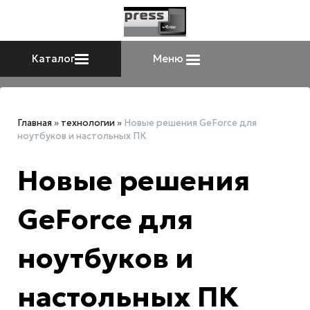
Каталог
Меню
Главная
»
технологии
»
Новые решения GeForce для
ноутбуков и настольных ПК
Новые решения
GeForce для
ноутбуков и
настольных ПК