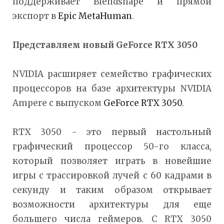
поддерживает Blendshape и прямой
экспорт в
Epic MetaHuman
.
Представляем новый
GeForce
RTX 3050
NVIDIA расширяет семейство графических
процессоров на базе архитектуры NVIDIA
Ampere с выпуском
GeForce RTX 3050
.
RTX 3050 - это первый настольный
графический процессор 50-го класса,
который позволяет играть в новейшие
игры с трассировкой лучей с 60 кадрами в
секунду и таким образом открывает
возможности архитектуры для еще
большего числа геймеров. С RTX 3050