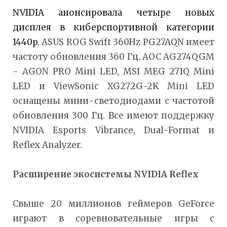
NVIDIA анонсировала четыре новых
дисплея в киберспортивной категории
1440p
. ASUS ROG Swift 360Hz PG27AQN имеет
частоту обновления 360 Гц. AOC AG274QGM
- AGON PRO Mini LED, MSI MEG 271Q Mini
LED и ViewSonic XG272G-2K Mini LED
оснащены мини-светодиодами с частотой
обновления 300 Гц. Все имеют поддержку
NVIDIA Esports Vibrance, Dual-Format и
Reflex Analyzer.
Расширение экосистемы
NVIDIA
Reflex
Свыше 20 миллионов геймеров GeForce
играют в соревновательные игры с