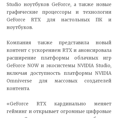
Studio ноутбуков GeForce, а также новые
графические процессоры и технологии
GeForce RTX для настольных ПК и
ноутбуков.
Компания также представила новый
контент с ускорением RTX и анонсировала
расширение платформы облачных игр
GeForce NOW и экосистемы NVIDIA Studio,
включая доступность платформы NVIDIA
Omniverse для массовых создателей
контента.
«GeForce RTX кардинально меняет
гейминг и открывает огромные цифровые