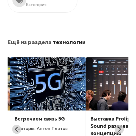
Категория
Ещё из раздела
технологии
Встречаем связь 5G
Выставка Prolight
Sound развивает
авторы: Антон Платов
концепцию