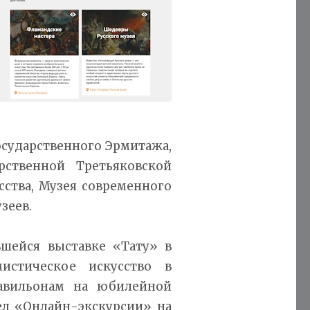
сударственного Эрмитажа,
ственной Третьяковской
сства, Музея современного
зеев.
вшейся выставке «Тату» в
истическое искусство в
авильонам на юбилейной
ел «Онлайн-экскурсии» на