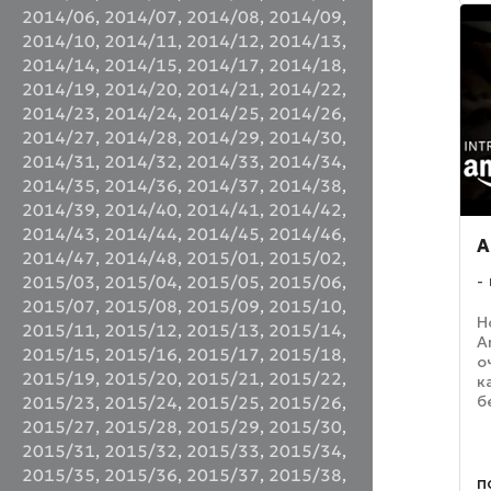
п
2014/06
,
2014/07
,
2014/08
,
2014/09
,
ч
р
2014/10
,
2014/11
,
2014/12
,
2014/13
,
2014/14
,
2014/15
,
2014/17
,
2014/18
,
2014/19
,
2014/20
,
2014/21
,
2014/22
,
2014/23
,
2014/24
,
2014/25
,
2014/26
,
2014/27
,
2014/28
,
2014/29
,
2014/30
,
2014/31
,
2014/32
,
2014/33
,
2014/34
,
2014/35
,
2014/36
,
2014/37
,
2014/38
,
2014/39
,
2014/40
,
2014/41
,
2014/42
,
2014/43
,
2014/44
,
2014/45
,
2014/46
,
A
2014/47
,
2014/48
,
2015/01
,
2015/02
,
2015/03
,
2015/04
,
2015/05
,
2015/06
,
2015/07
,
2015/08
,
2015/09
,
2015/10
,
Н
2015/11
,
2015/12
,
2015/13
,
2015/14
,
A
2015/15
,
2015/16
,
2015/17
,
2015/18
,
о
2015/19
,
2015/20
,
2015/21
,
2015/22
,
к
б
2015/23
,
2015/24
,
2015/25
,
2015/26
,
В
2015/27
,
2015/28
,
2015/29
,
2015/30
,
р
2015/31
,
2015/32
,
2015/33
,
2015/34
,
Г
2015/35
,
2015/36
,
2015/37
,
2015/38
,
A
п