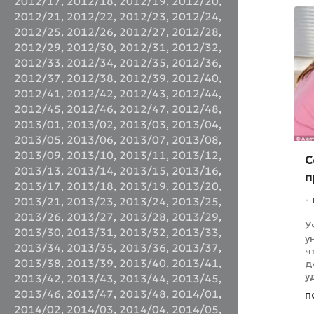
2012/17
,
2012/18
,
2012/19
,
2012/20
,
2012/21
,
2012/22
,
2012/23
,
2012/24
,
2012/25
,
2012/26
,
2012/27
,
2012/28
,
2012/29
,
2012/30
,
2012/31
,
2012/32
,
2012/33
,
2012/34
,
2012/35
,
2012/36
,
2012/37
,
2012/38
,
2012/39
,
2012/40
,
2012/41
,
2012/42
,
2012/43
,
2012/44
,
2012/45
,
2012/46
,
2012/47
,
2012/48
,
2013/01
,
2013/02
,
2013/03
,
2013/04
,
2013/05
,
2013/06
,
2013/07
,
2013/08
,
2013/09
,
2013/10
,
2013/11
,
2013/12
,
С
2013/13
,
2013/14
,
2013/15
,
2013/16
,
п
2013/17
,
2013/18
,
2013/19
,
2013/20
,
2013/21
,
2013/23
,
2013/24
,
2013/25
,
2013/26
,
2013/27
,
2013/28
,
2013/29
,
У
2013/30
,
2013/31
,
2013/32
,
2013/33
,
у
2013/34
,
2013/35
,
2013/36
,
2013/37
,
ч
2013/38
,
2013/39
,
2013/40
,
2013/41
,
д
у
2013/42
,
2013/43
,
2013/44
,
2013/45
,
п
2013/46
,
2013/47
,
2013/48
,
2014/01
,
п
с
2014/02
,
2014/03
,
2014/04
,
2014/05
,