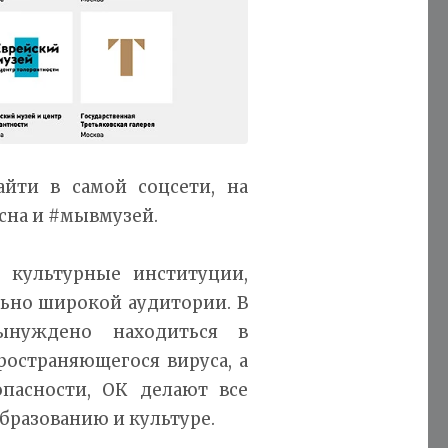
йти в самой соцсети, на
есна и #мывмузей.
 культурные институции,
ьно широкой аудитории. В
ынуждено находиться в
ространяющегося вируса, а
пасности, ОК делают все
бразованию и культуре.