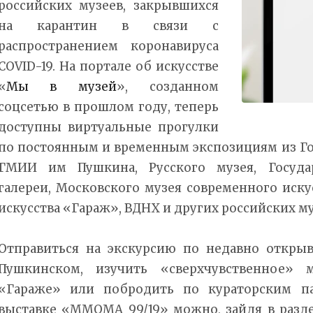
российских музеев, закрывшихся
на карантин в связи с
распространением коронавируса
COVID-19. На портале об искусстве
«
Мы в музей
», созданном
соцсетью в прошлом году, теперь
доступны виртуальные прогулки
по постоянным и временным экспозициям из Го
ГМИИ им Пушкина, Русского музея, Государ
галереи, Московского музея современного иску
искусства «Гараж», ВДНХ и других российских му
Отправиться на экскурсию по недавно откры
Пушкинском, изучить «сверхчувственное» м
«Гараже» или побродить по кураторским п
выставке «ММОМА 99/19» можно, зайдя в разд