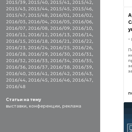
2015/39
,
2015/40
,
2015/41
,
2015/42
,
2015/43
,
2015/44
,
2015/45
,
2015/46
,
А
2015/47
,
2015/48
,
2016/01
,
2016/02
,
2016/03
,
2016/04
,
2016/05
,
2016/06
,
С
2016/07
,
2016/08
,
2016/09
,
2016/10
,
у
2016/11
,
2016/12
,
2016/13
,
2016/14
,
2016/15
,
2016/18
,
2016/21
,
2016/22
,
2016/23
,
2016/24
,
2016/25
,
2016/26
,
П
2016/28
,
2016/29
,
2016/30
,
2016/31
,
и
п
2016/32
,
2016/33
,
2016/34
,
2016/35
,
з
2016/36
,
2016/37
,
2016/38
,
2016/39
,
з
2016/40
,
2016/41
,
2016/42
,
2016/43
,
3
2016/44
,
2016/45
,
2016/46
,
2016/47
,
п
2016/48
д
к
п
п
Статьи на тему
выставки
,
конференции
,
реклама