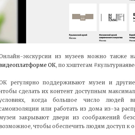
Онлайн-экскурсии из музеев можно также на
видеоплатформе ОК
, по хэштегам #культурнаяв
ОК регулярно поддерживают музеи и другие
чтобы сделать их контент доступным максимал
условиях, когда большое число людей в
самоизоляции или работать из дома из-за расп
музеи закрывают двери из соображений безо
возможное, чтобы обеспечить людям доступ к о