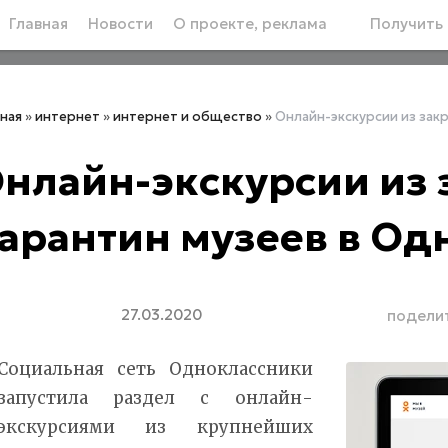
Главная
Новости
О проекте, реклама
Получить 
вная
»
интернет
»
интернет и общество
»
Онлайн-экскурсии из зак
нлайн-экскурсии из
арантин музеев в Од
27.03.2020
подели
Социальная сеть Одноклассники
запустила раздел с онлайн-
экскурсиями из крупнейших