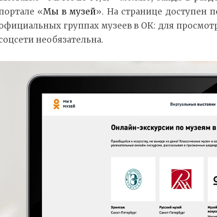
портале «
Мы в музей
». На странице доступен п
официальных группах музеев в ОК: для просмотр
соцсети необязательна.