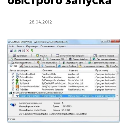
28.04.2012