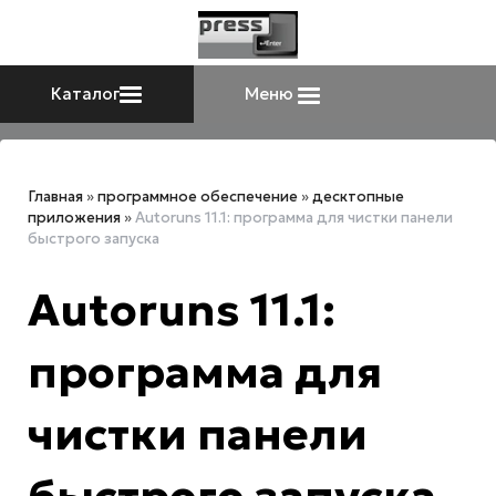
Каталог
Меню
Главная
»
программное обеспечение
»
десктопные
приложения
»
Autoruns 11.1: программа для чистки панели
быстрого запуска
Autoruns 11.1:
программа для
чистки панели
быстрого запуска