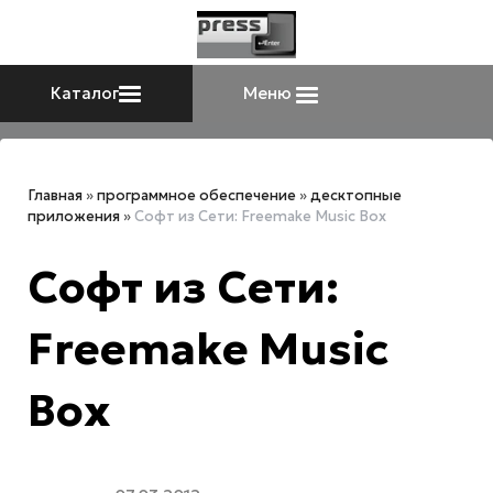
Каталог
Меню
Главная
»
программное обеспечение
»
десктопные
приложения
»
Софт из Сети: Freemake Music Box
Софт из Сети:
Freemake Music
Box