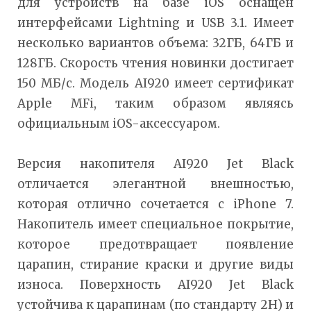
для устройств на базе iOS оснащен
интерфейсами Lightning и USB 3.1. Имеет
несколько вариантов объема: 32ГБ, 64ГБ и
128ГБ. Скорость чтения новинки достигает
150 МБ/с. Модель AI920 имеет сертификат
Apple MFi, таким образом являясь
официальным iOS-аксессуаром.
Версия накопителя AI920 Jet Black
отличается элегантной внешностью,
которая отлично сочетается с iPhone 7.
Накопитель имеет специальное покрытие,
которое предотвращает появление
царапин, стирание краски и другие виды
износа. Поверхность AI920 Jet Black
устойчива к царапинам (по стандарту 2H) и