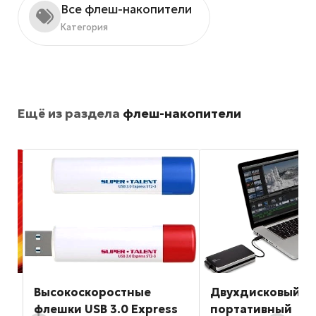
Все флеш-накопители
Категория
Ещё из раздела
флеш-накопители
Высокоскоростные
Двухдисковый
флешки USB 3.0 Express
портативный