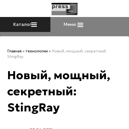
Каталог
Меню
Главная
»
технологии
»
Новый, мощный, секретный:
StingRay
Новый, мощный,
секретный:
StingRay