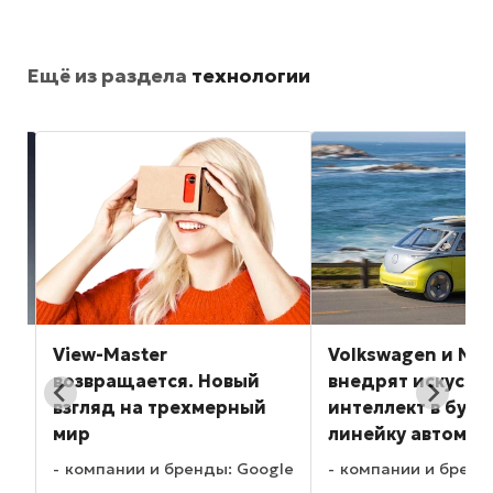
Ещё из раздела
технологии
View-Master
Volkswagen и NVI
возвращается. Новый
внедрят искусст
взгляд на трехмерный
интеллект в буд
мир
линейку автомоб
компании и бренды: Google
компании и бренды
и