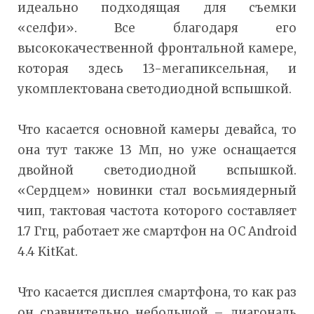
идеально подходящая для съемки
«селфи». Все благодаря его
высококачественной фронтальной камере,
которая здесь 13-мегапиксельная, и
укомплектована светодиодной вспышкой.
Что касается основной камеры девайса, то
она тут также 13 Мп, но уже оснащается
двойной светодиодной вспышкой.
«Сердцем» новинки стал восьмиядерный
чип, тактовая частота которого составляет
1.7 Ггц, работает же смартфон на ОС Android
4.4 KitKat.
Что касается дисплея смартфона, то как раз
он сравнительно небольшой – диагональ