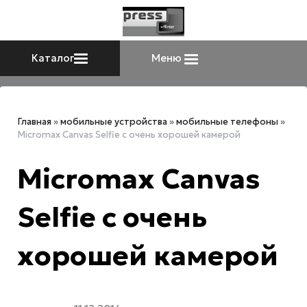
Каталог
Меню
Главная
»
мобильные устройства
»
мобильные телефоны
»
Micromax Canvas Selfie с очень хорошей камерой
Micromax Canvas
Selfie с очень
хорошей камерой