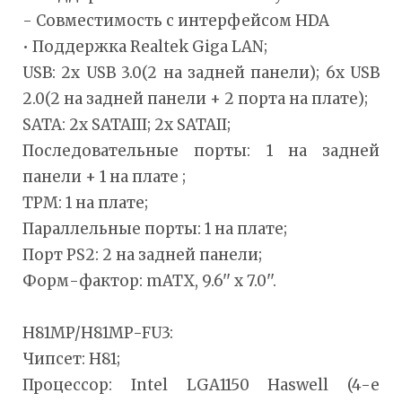
- Совместимость с интерфейсом HDA
• Поддержка Realtek Giga LAN;
USB: 2x USB 3.0(2 на задней панели); 6x USB
2.0(2 на задней панели + 2 порта на плате);
SATA: 2x SATAIII; 2x SATAII;
Последовательные порты: 1 на задней
панели + 1 на плате ;
TPM: 1 на плате;
Параллельные порты: 1 на плате;
Порт PS2: 2 на задней панели;
Форм-фактор: mATX, 9.6'' x 7.0''.
H81MP/H81MP-FU3:
Чипсет: H81;
Процессор: Intel LGA1150 Haswell (4-е