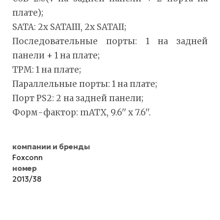
плате);
SATA: 2x SATAIII, 2x SATAII;
Последовательные порты: 1 на задней
панели + 1 на плате;
TPM: 1 на плате;
Параллельные порты: 1 на плате;
Порт PS2: 2 на задней панели;
Форм-фактор: mATX, 9.6'' x 7.6''.
компании и бренды
Foxconn
номер
2013/38