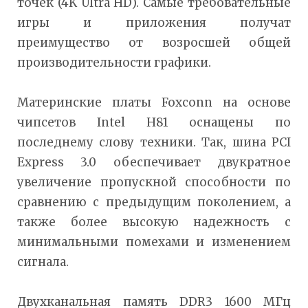
точек (4K Ultra HD). Самые требовательные
игры и приложения получат
преимущество от возросшей общей
производительности графики.
Материнские платы Foxconn на основе
чипсетов Intel H81 оснащены по
последнему слову техники. Так, шина PCI
Express 3.0 обеспечивает двукратное
увеличение пропускной способности по
сравнению с предыдущим поколением, а
также более высокую надежность с
минимальными помехами и изменением
сигнала.
Двухканальная память DDR3 1600 МГц