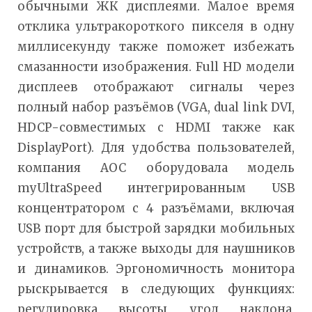
обычными ЖК дисплеями. Малое время
отклика ультракороткого пикселя в одну
миллисекунду также поможет избежать
смазанности изображения. Full HD модели
дисплеев отображают сигналы через
полный набор разъёмов (VGA, dual link DVI,
HDCP-совместимых с HDMI также как
DisplayPort). Для удобства пользователей,
компания AOC оборудовала модель
myUltraSpeed интегрированным USB
концентратором с 4 разъёмами, включая
USB порт для быстрой зарядки мобильных
устройств, а также выходы для наушников
и динамиков. Эргономичность монитора
рыскрывается в следующих функциях:
регулировка высоты, угол наклона,