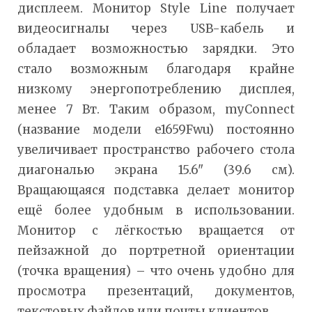
дисплеем. Монитор Style Line получает
видеосигналы через USB-кабель и
обладает возможностью зарядки. Это
стало возможным благодаря крайне
низкому энергопотреблению дисплея,
менее 7 Вт. Таким образом, myConnect
(название модели e1659Fwu) постоянно
увеличивает пространство рабочего стола
диагональю экрана 15.6" (39.6 см).
Вращающаяся подставка делает монитор
ещё более удобным в использовании.
Монитор с лёгкостью вращается от
пейзажной до портретной ориентации
(точка вращения) – что очень удобно для
просмотра презентаций, документов,
текстовых файлов или почты клиентов.