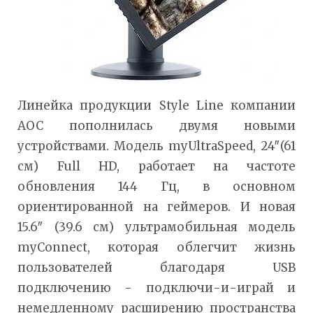
Линейка продукции Style Line компании
AOC пополнилась двумя новыми
устройствами. Модель myUltraSpeed, 24″(61
см) Full HD, работает на частоте
обновления 144 Гц, в основном
ориентированной на геймеров. И новая
15.6″ (39.6 см) ультрамобильная модель
myConnect, которая облегчит жизнь
пользователей благодаря USB
подключению - подключи-и-играй и
немедленному расширению пространства