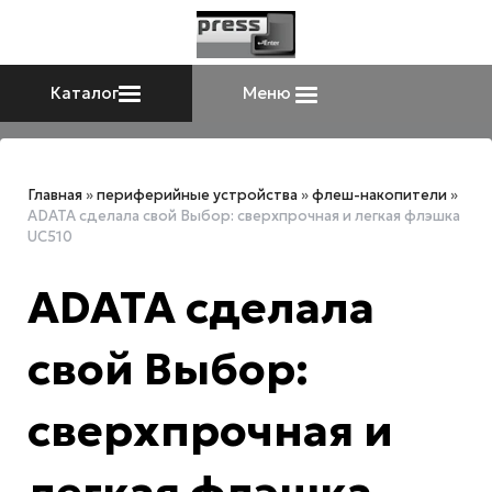
Каталог
Меню
Главная
»
периферийные устройства
»
флеш-накопители
»
ADATA сделала свой Выбор: сверхпрочная и легкая флэшка
UC510
ADATA сделала
свой Выбор:
сверхпрочная и
легкая флэшка