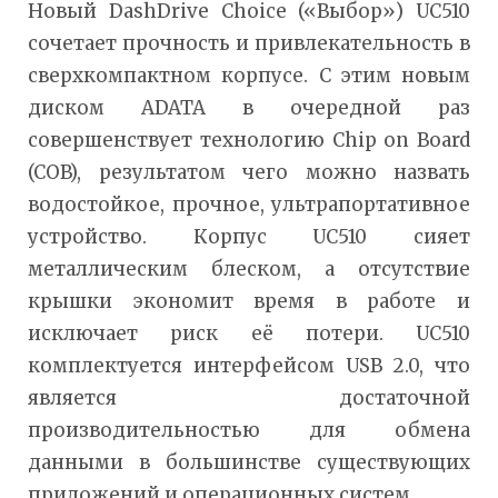
Новый DashDrive Choice («Выбор») UC510
сочетает прочность и привлекательность в
сверхкомпактном корпусе. С этим новым
диском ADATA в очередной раз
совершенствует технологию Chip on Board
(COB), результатом чего можно назвать
водостойкое, прочное, ультрапортативное
устройство. Корпус UC510 сияет
металлическим блеском, а отсутствие
крышки экономит время в работе и
исключает риск её потери. UC510
комплектуется интерфейсом USB 2.0, что
является достаточной
производительностью для обмена
данными в большинстве существующих
приложений и операционных систем.