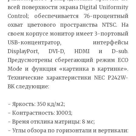
всей поверхности экрана Digital Uniformity
Control; обеспечивается 76-процентный
охват цветового пространства NTSC. На
своем корпусе монитор имеет 3-портовый
USB-концентратор, интерфейсы
DisplayPort, DVI-D, HDMI и D-sub.
Предусмотрены сберегающий режим ECO
Mode и функция «картинка в картинке».
Технические характеристики NEC P242W-
BK следующие:
- Яркость: 350 кд/м2;
- Контрастность: 1000:1;
- Время отклика матрицы: 8 мс;
- Углы обзора по горизонтали и вертикали: