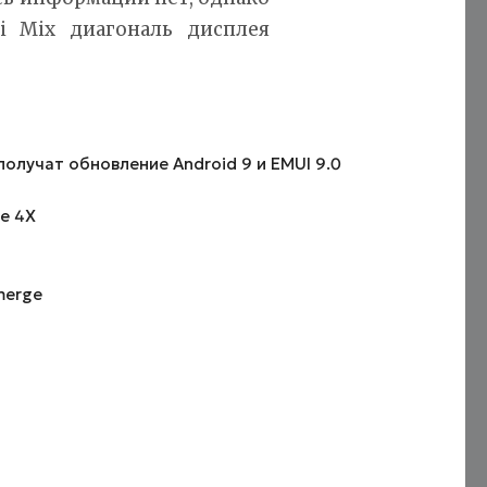
i Mix диагональ дисплея
получат обновление Android 9 и EMUI 9.0
e 4X
merge