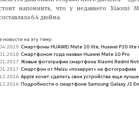
стоит напомнить, что у недавнего Xiaomi M
составляла 6.4 дюйма.
 новости на эту тему:
04.2019
Смартфоны HUAWEI Mate 20 lite, Huawei P20 lite 
01.2018
Смартфоном года назван Huawei Mate 10 Pro
01.2017
Живые фотографии смартфона Xiaomi Redmi Not
01.2017
Смартфон от Meizu «позирует» на фотографиях
12.2016
Apple хочет сделать свои устройства еще лучше
12.2016
Подробности о смартфоне Samsung Galaxy J3 E