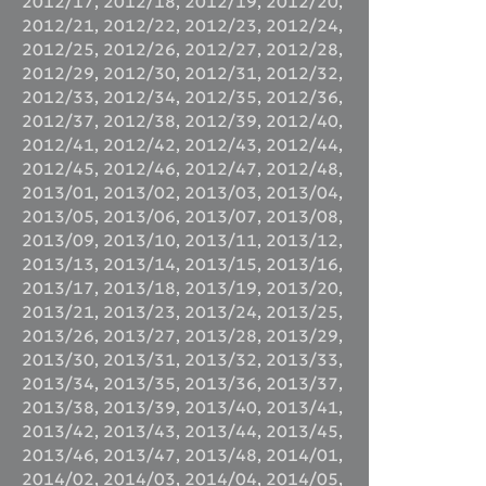
2012/17
,
2012/18
,
2012/19
,
2012/20
,
2012/21
,
2012/22
,
2012/23
,
2012/24
,
2012/25
,
2012/26
,
2012/27
,
2012/28
,
2012/29
,
2012/30
,
2012/31
,
2012/32
,
2012/33
,
2012/34
,
2012/35
,
2012/36
,
2012/37
,
2012/38
,
2012/39
,
2012/40
,
2012/41
,
2012/42
,
2012/43
,
2012/44
,
2012/45
,
2012/46
,
2012/47
,
2012/48
,
2013/01
,
2013/02
,
2013/03
,
2013/04
,
2013/05
,
2013/06
,
2013/07
,
2013/08
,
2013/09
,
2013/10
,
2013/11
,
2013/12
,
2013/13
,
2013/14
,
2013/15
,
2013/16
,
2013/17
,
2013/18
,
2013/19
,
2013/20
,
2013/21
,
2013/23
,
2013/24
,
2013/25
,
2013/26
,
2013/27
,
2013/28
,
2013/29
,
2013/30
,
2013/31
,
2013/32
,
2013/33
,
2013/34
,
2013/35
,
2013/36
,
2013/37
,
2013/38
,
2013/39
,
2013/40
,
2013/41
,
2013/42
,
2013/43
,
2013/44
,
2013/45
,
2013/46
,
2013/47
,
2013/48
,
2014/01
,
2014/02
,
2014/03
,
2014/04
,
2014/05
,