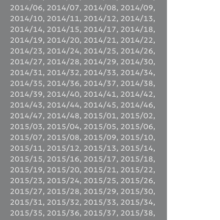
2014/06
,
2014/07
,
2014/08
,
2014/09
,
2014/10
,
2014/11
,
2014/12
,
2014/13
,
2014/14
,
2014/15
,
2014/17
,
2014/18
,
2014/19
,
2014/20
,
2014/21
,
2014/22
,
2014/23
,
2014/24
,
2014/25
,
2014/26
,
2014/27
,
2014/28
,
2014/29
,
2014/30
,
2014/31
,
2014/32
,
2014/33
,
2014/34
,
2014/35
,
2014/36
,
2014/37
,
2014/38
,
2014/39
,
2014/40
,
2014/41
,
2014/42
,
2014/43
,
2014/44
,
2014/45
,
2014/46
,
2014/47
,
2014/48
,
2015/01
,
2015/02
,
2015/03
,
2015/04
,
2015/05
,
2015/06
,
2015/07
,
2015/08
,
2015/09
,
2015/10
,
2015/11
,
2015/12
,
2015/13
,
2015/14
,
2015/15
,
2015/16
,
2015/17
,
2015/18
,
2015/19
,
2015/20
,
2015/21
,
2015/22
,
2015/23
,
2015/24
,
2015/25
,
2015/26
,
2015/27
,
2015/28
,
2015/29
,
2015/30
,
2015/31
,
2015/32
,
2015/33
,
2015/34
,
2015/35
,
2015/36
,
2015/37
,
2015/38
,