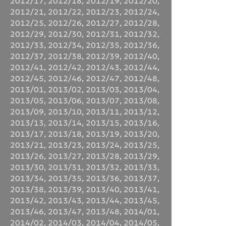
2012/17
,
2012/18
,
2012/19
,
2012/20
,
2012/21
,
2012/22
,
2012/23
,
2012/24
,
2012/25
,
2012/26
,
2012/27
,
2012/28
,
2012/29
,
2012/30
,
2012/31
,
2012/32
,
2012/33
,
2012/34
,
2012/35
,
2012/36
,
2012/37
,
2012/38
,
2012/39
,
2012/40
,
2012/41
,
2012/42
,
2012/43
,
2012/44
,
2012/45
,
2012/46
,
2012/47
,
2012/48
,
2013/01
,
2013/02
,
2013/03
,
2013/04
,
2013/05
,
2013/06
,
2013/07
,
2013/08
,
2013/09
,
2013/10
,
2013/11
,
2013/12
,
2013/13
,
2013/14
,
2013/15
,
2013/16
,
2013/17
,
2013/18
,
2013/19
,
2013/20
,
2013/21
,
2013/23
,
2013/24
,
2013/25
,
2013/26
,
2013/27
,
2013/28
,
2013/29
,
2013/30
,
2013/31
,
2013/32
,
2013/33
,
2013/34
,
2013/35
,
2013/36
,
2013/37
,
2013/38
,
2013/39
,
2013/40
,
2013/41
,
2013/42
,
2013/43
,
2013/44
,
2013/45
,
2013/46
,
2013/47
,
2013/48
,
2014/01
,
2014/02
,
2014/03
,
2014/04
,
2014/05
,