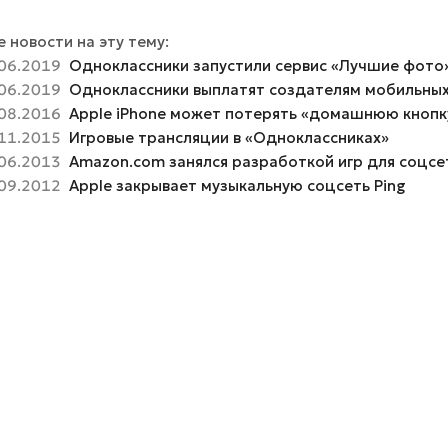
 новости на эту тему:
06.2019
Одноклассники запустили cервис «Лучшие фото
06.2019
Одноклассники выплатят создателям мобильных 
08.2016
Apple iPhone может потерять «домашнюю кнопк
11.2015
Игровые трансляции в «Одноклассниках»
06.2013
Amazon.com занялся разработкой игр для соцсе
09.2012
Apple закрывает музыкальную соцсеть Ping