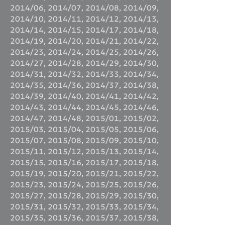
2014/06
,
2014/07
,
2014/08
,
2014/09
,
2014/10
,
2014/11
,
2014/12
,
2014/13
,
2014/14
,
2014/15
,
2014/17
,
2014/18
,
2014/19
,
2014/20
,
2014/21
,
2014/22
,
2014/23
,
2014/24
,
2014/25
,
2014/26
,
2014/27
,
2014/28
,
2014/29
,
2014/30
,
2014/31
,
2014/32
,
2014/33
,
2014/34
,
2014/35
,
2014/36
,
2014/37
,
2014/38
,
2014/39
,
2014/40
,
2014/41
,
2014/42
,
2014/43
,
2014/44
,
2014/45
,
2014/46
,
2014/47
,
2014/48
,
2015/01
,
2015/02
,
2015/03
,
2015/04
,
2015/05
,
2015/06
,
2015/07
,
2015/08
,
2015/09
,
2015/10
,
2015/11
,
2015/12
,
2015/13
,
2015/14
,
2015/15
,
2015/16
,
2015/17
,
2015/18
,
2015/19
,
2015/20
,
2015/21
,
2015/22
,
2015/23
,
2015/24
,
2015/25
,
2015/26
,
2015/27
,
2015/28
,
2015/29
,
2015/30
,
2015/31
,
2015/32
,
2015/33
,
2015/34
,
2015/35
,
2015/36
,
2015/37
,
2015/38
,