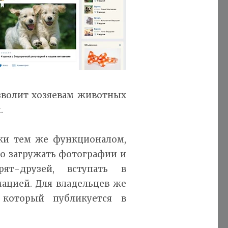
зволит хозяевам животных
.
ки тем же функционалом,
но загружать фотографии и
ят-друзей, вступать в
ацией. Для владельцев же
 который публикуется в