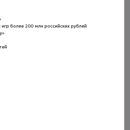
»
игр более 200 млн российских рублей
у»
тей