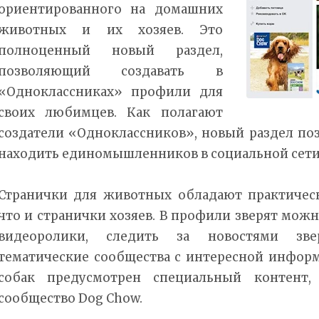
ориентированного на домашних
животных и их хозяев. Это
полноценный новый раздел,
позволяющий создавать в
«Одноклассниках» профили для
своих любимцев. Как полагают
создатели «Одноклассников», новый раздел по
находить единомышленников в социальной сети
Странички для животных обладают практичес
что и странички хозяев. В профили зверят мож
видеоролики, следить за новостями звер
тематические сообщества с интересной информ
собак предусмотрен специальный контент,
сообщество Dog Chow.