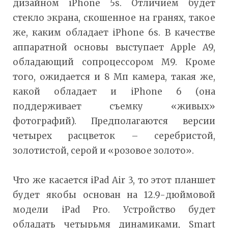
дизайном iPhone 5s. Отличием будет
стекло экрана, скошенное на гранях, такое
же, каким обладает iPhone 6s. В качестве
аппаратной основы выступает Apple A9,
обладающий сопроцессором М9. Кроме
того, ожидается и 8 Мп камера, такая же,
какой обладает и iPhone 6 (она
поддерживает съемку «живых»
фотографий). Предполагаются версии
четырех расцветок – серебристой,
золотистой, серой и «розовое золото».
Что же касается iPad Air 3, то этот планшет
будет якобы основан на 12.9-дюймовой
модели iPad Pro. Устройство будет
обладать четырьмя динамиками, Smart