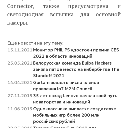
Connector, также предусмотрена и
светодиодная вспышка для основной
камеры.
Еще новости на эту тему:
15.11.2021
Монитор PHILIPS удостоен премии CES
2022 в области инноваций
25.05.2021
Белорусская команда Bulba Hackers
заняла пятое место на кибербитве The
Standoff 2021
14.04.2021
Gurtam вошел в число членов
правления IoT M2M Council
27.11.2019
35 лет назад Lenovo начала свой путь
новаторства и инноваций
11.06.2019
Одноклассники выплатят создателям
мобильных игр более 200 млн
российских рублей