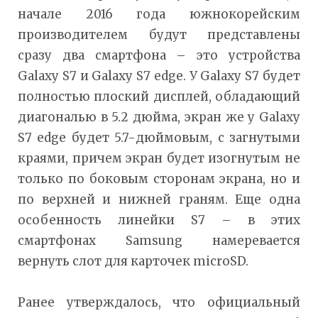
начале 2016 года южнокорейским
производителем будут представлены
сразу два смартфона – это устройства
Galaxy S7 и Galaxy S7 edge. У Galaxy S7 будет
полностью плоский дисплей, обладающий
диагональю в 5.2 дюйма, экран же у Galaxy
S7 edge будет 5.7-дюймовым, с загнутыми
краями, причем экран будет изогнутым не
только по боковым сторонам экрана, но и
по верхней и нижней граням. Еще одна
особенность линейки S7 – в этих
смартфонах Samsung намеревается
вернуть слот для карточек microSD.
Ранее утверждалось, что официальный