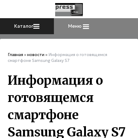
Каталог
Меню
Главная
»
новости
»
Информация о готовящемся
смартфоне Samsung Galaxy S7
Информация о
готовящемся
смартфоне
Samsung Galaxy S7