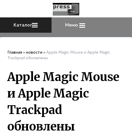
Каталог
Меню
Главная
»
новости
»
Apple Magic Mouse и Apple Magic
Trackpad обновлены
Apple Magic Mouse
и Apple Magic
Trackpad
обновлены