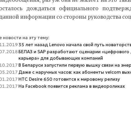
осталось дождаться официального подтверж
данной информации со стороны руководства соц
 новости на эту тему:
11.2019
35 лет назад Lenovo начала свой путь новаторст
07.2018
БЕЛАЗ и SAP разработают сценарии «цифрового 
карьера» для добывающих компаний
10.2017
В Беларуси запустили первую вышку связи на эне
05.2017
Даже с наручных часов: как абоненты velcom вых
01.2017
HTC Desire 650 готовится к мировому релизу
01.2017
На Facebook появится реклама в видеороликах