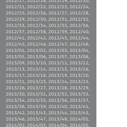
2012/17
,
2012/18
,
2012/19
,
2012/20
,
2012/21
,
2012/22
,
2012/23
,
2012/24
,
2012/25
,
2012/26
,
2012/27
,
2012/28
,
2012/29
,
2012/30
,
2012/31
,
2012/32
,
2012/33
,
2012/34
,
2012/35
,
2012/36
,
2012/37
,
2012/38
,
2012/39
,
2012/40
,
2012/41
,
2012/42
,
2012/43
,
2012/44
,
2012/45
,
2012/46
,
2012/47
,
2012/48
,
2013/01
,
2013/02
,
2013/03
,
2013/04
,
2013/05
,
2013/06
,
2013/07
,
2013/08
,
2013/09
,
2013/10
,
2013/11
,
2013/12
,
2013/13
,
2013/14
,
2013/15
,
2013/16
,
2013/17
,
2013/18
,
2013/19
,
2013/20
,
2013/21
,
2013/23
,
2013/24
,
2013/25
,
2013/26
,
2013/27
,
2013/28
,
2013/29
,
2013/30
,
2013/31
,
2013/32
,
2013/33
,
2013/34
,
2013/35
,
2013/36
,
2013/37
,
2013/38
,
2013/39
,
2013/40
,
2013/41
,
2013/42
,
2013/43
,
2013/44
,
2013/45
,
2013/46
,
2013/47
,
2013/48
,
2014/01
,
2014/02
,
2014/03
,
2014/04
,
2014/05
,