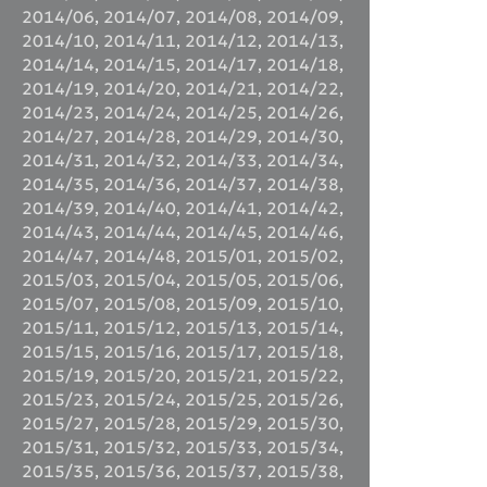
2014/06
,
2014/07
,
2014/08
,
2014/09
,
2014/10
,
2014/11
,
2014/12
,
2014/13
,
2014/14
,
2014/15
,
2014/17
,
2014/18
,
2014/19
,
2014/20
,
2014/21
,
2014/22
,
2014/23
,
2014/24
,
2014/25
,
2014/26
,
2014/27
,
2014/28
,
2014/29
,
2014/30
,
2014/31
,
2014/32
,
2014/33
,
2014/34
,
2014/35
,
2014/36
,
2014/37
,
2014/38
,
2014/39
,
2014/40
,
2014/41
,
2014/42
,
2014/43
,
2014/44
,
2014/45
,
2014/46
,
2014/47
,
2014/48
,
2015/01
,
2015/02
,
2015/03
,
2015/04
,
2015/05
,
2015/06
,
2015/07
,
2015/08
,
2015/09
,
2015/10
,
2015/11
,
2015/12
,
2015/13
,
2015/14
,
2015/15
,
2015/16
,
2015/17
,
2015/18
,
2015/19
,
2015/20
,
2015/21
,
2015/22
,
2015/23
,
2015/24
,
2015/25
,
2015/26
,
2015/27
,
2015/28
,
2015/29
,
2015/30
,
2015/31
,
2015/32
,
2015/33
,
2015/34
,
2015/35
,
2015/36
,
2015/37
,
2015/38
,