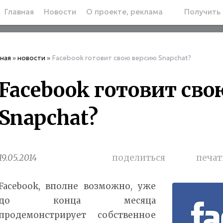
Главная
Новости
О проекте, реклама
Получить 
вная
»
новости
»
Facebook готовит свою версию Snapchat?
Facebook готовит св
Snapchat?
19.05.2014
поделиться
печат
Facebook, вполне возможно, уже
до конца месяца
продемонстрирует собственное