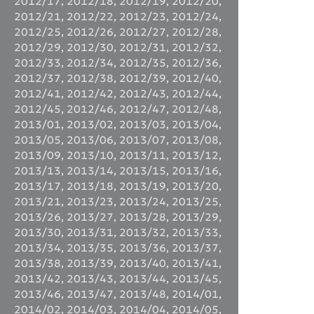
2012/17
,
2012/18
,
2012/19
,
2012/20
,
2012/21
,
2012/22
,
2012/23
,
2012/24
,
2012/25
,
2012/26
,
2012/27
,
2012/28
,
2012/29
,
2012/30
,
2012/31
,
2012/32
,
2012/33
,
2012/34
,
2012/35
,
2012/36
,
2012/37
,
2012/38
,
2012/39
,
2012/40
,
2012/41
,
2012/42
,
2012/43
,
2012/44
,
2012/45
,
2012/46
,
2012/47
,
2012/48
,
2013/01
,
2013/02
,
2013/03
,
2013/04
,
2013/05
,
2013/06
,
2013/07
,
2013/08
,
2013/09
,
2013/10
,
2013/11
,
2013/12
,
2013/13
,
2013/14
,
2013/15
,
2013/16
,
2013/17
,
2013/18
,
2013/19
,
2013/20
,
2013/21
,
2013/23
,
2013/24
,
2013/25
,
2013/26
,
2013/27
,
2013/28
,
2013/29
,
2013/30
,
2013/31
,
2013/32
,
2013/33
,
2013/34
,
2013/35
,
2013/36
,
2013/37
,
2013/38
,
2013/39
,
2013/40
,
2013/41
,
2013/42
,
2013/43
,
2013/44
,
2013/45
,
2013/46
,
2013/47
,
2013/48
,
2014/01
,
2014/02
,
2014/03
,
2014/04
,
2014/05
,