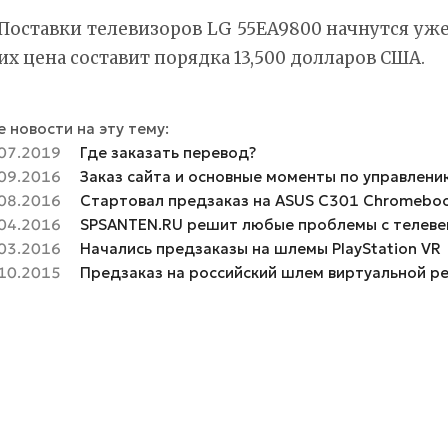
Поставки телевизоров LG 55EA9800 начнутся уже
их цена составит порядка 13,500 долларов США.
 новости на эту тему:
07.2019
Где заказать перевод?
09.2016
Заказ сайта и основные моменты по управлени
08.2016
Стартовал предзаказ на ASUS C301 Chromebo
04.2016
SPSANTEN.RU решит любые проблемы с телеве
03.2016
Начались предзаказы на шлемы PlayStation VR
10.2015
Предзаказ на российский шлем виртуальной р