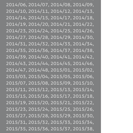
2014/06
,
2014/07
,
2014/08
,
2014/09
,
2014/10
,
2014/11
,
2014/12
,
2014/13
,
2014/14
,
2014/15
,
2014/17
,
2014/18
,
2014/19
,
2014/20
,
2014/21
,
2014/22
,
2014/23
,
2014/24
,
2014/25
,
2014/26
,
2014/27
,
2014/28
,
2014/29
,
2014/30
,
2014/31
,
2014/32
,
2014/33
,
2014/34
,
2014/35
,
2014/36
,
2014/37
,
2014/38
,
2014/39
,
2014/40
,
2014/41
,
2014/42
,
2014/43
,
2014/44
,
2014/45
,
2014/46
,
2014/47
,
2014/48
,
2015/01
,
2015/02
,
2015/03
,
2015/04
,
2015/05
,
2015/06
,
2015/07
,
2015/08
,
2015/09
,
2015/10
,
2015/11
,
2015/12
,
2015/13
,
2015/14
,
2015/15
,
2015/16
,
2015/17
,
2015/18
,
2015/19
,
2015/20
,
2015/21
,
2015/22
,
2015/23
,
2015/24
,
2015/25
,
2015/26
,
2015/27
,
2015/28
,
2015/29
,
2015/30
,
2015/31
,
2015/32
,
2015/33
,
2015/34
,
2015/35
,
2015/36
,
2015/37
,
2015/38
,