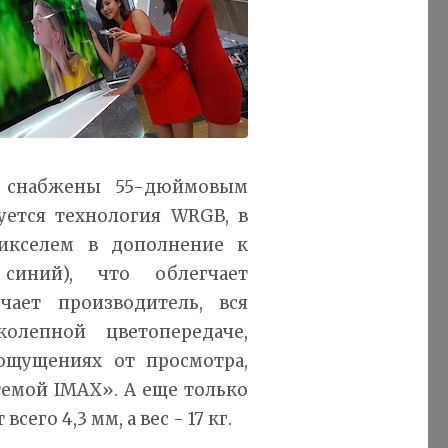
и снабжены 55-дюймовым
уется технология WRGB, в
икселем в дополнение к
синий), что облегчает
чает производитель, вся
олепной цветопередаче,
ощущениях от просмотра,
емой IMAX». А еще только
его 4,3 мм, а вес - 17 кг.