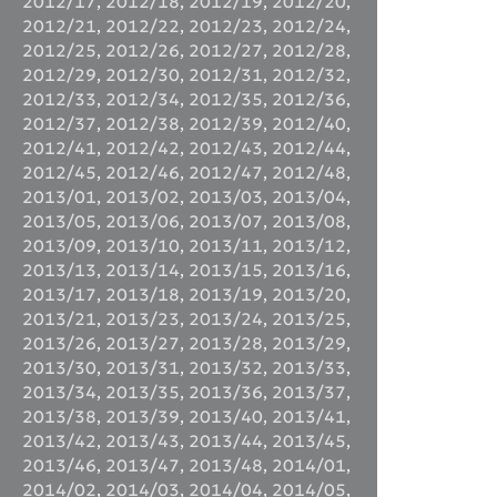
2012/17
,
2012/18
,
2012/19
,
2012/20
,
2012/21
,
2012/22
,
2012/23
,
2012/24
,
2012/25
,
2012/26
,
2012/27
,
2012/28
,
2012/29
,
2012/30
,
2012/31
,
2012/32
,
2012/33
,
2012/34
,
2012/35
,
2012/36
,
2012/37
,
2012/38
,
2012/39
,
2012/40
,
2012/41
,
2012/42
,
2012/43
,
2012/44
,
2012/45
,
2012/46
,
2012/47
,
2012/48
,
2013/01
,
2013/02
,
2013/03
,
2013/04
,
2013/05
,
2013/06
,
2013/07
,
2013/08
,
2013/09
,
2013/10
,
2013/11
,
2013/12
,
2013/13
,
2013/14
,
2013/15
,
2013/16
,
2013/17
,
2013/18
,
2013/19
,
2013/20
,
2013/21
,
2013/23
,
2013/24
,
2013/25
,
2013/26
,
2013/27
,
2013/28
,
2013/29
,
2013/30
,
2013/31
,
2013/32
,
2013/33
,
2013/34
,
2013/35
,
2013/36
,
2013/37
,
2013/38
,
2013/39
,
2013/40
,
2013/41
,
2013/42
,
2013/43
,
2013/44
,
2013/45
,
2013/46
,
2013/47
,
2013/48
,
2014/01
,
2014/02
,
2014/03
,
2014/04
,
2014/05
,