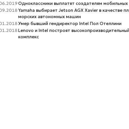
06.2019
Одноклассники выплатят создателям мобильных 
09.2018
Yamaha выбирает Jetson AGX Xavier в качестве 
морских автономных машин
01.2018
Умер бывший гендиректор Intel Пол Отеллини
01.2018
Lenovo и Intel построят высокопроизводительны
комплекс