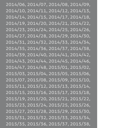
2014/06
,
2014/07
,
2014/08
,
2014/09
,
2014/10
,
2014/11
,
2014/12
,
2014/13
,
2014/14
,
2014/15
,
2014/17
,
2014/18
,
2014/19
,
2014/20
,
2014/21
,
2014/22
,
2014/23
,
2014/24
,
2014/25
,
2014/26
,
2014/27
,
2014/28
,
2014/29
,
2014/30
,
2014/31
,
2014/32
,
2014/33
,
2014/34
,
2014/35
,
2014/36
,
2014/37
,
2014/38
,
2014/39
,
2014/40
,
2014/41
,
2014/42
,
2014/43
,
2014/44
,
2014/45
,
2014/46
,
2014/47
,
2014/48
,
2015/01
,
2015/02
,
2015/03
,
2015/04
,
2015/05
,
2015/06
,
2015/07
,
2015/08
,
2015/09
,
2015/10
,
2015/11
,
2015/12
,
2015/13
,
2015/14
,
2015/15
,
2015/16
,
2015/17
,
2015/18
,
2015/19
,
2015/20
,
2015/21
,
2015/22
,
2015/23
,
2015/24
,
2015/25
,
2015/26
,
2015/27
,
2015/28
,
2015/29
,
2015/30
,
2015/31
,
2015/32
,
2015/33
,
2015/34
,
2015/35
,
2015/36
,
2015/37
,
2015/38
,