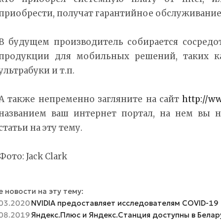
приобрести, получат гарантийное обслуживание
В будущем производитель собирается сосредо
продукции для мобильных решений, таких к
ультрабуки и т.п.
А также непременно загляните на сайт
http://w
названием ваш интернет портал, на нем вы 
статьи на эту тему.
Фото: Jack Clark
 новости на эту тему:
03.2020
NVIDIA предоставляет исследователям COVID-19 б
08.2019
Яндекс.Плюс и Яндекс.Станция доступны в Белар