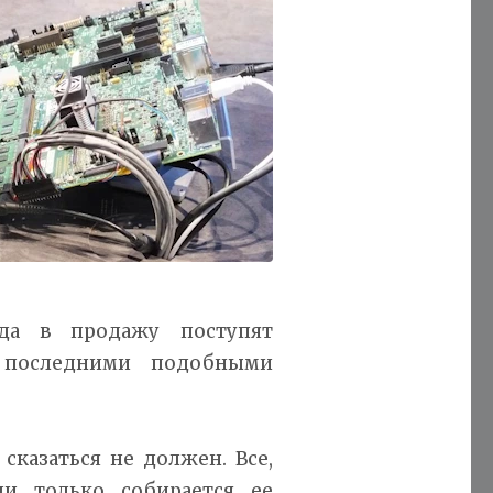
ода в продажу поступят
т последними подобными
сказаться не должен. Все,
ли только собирается ее