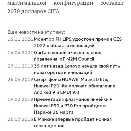
максимальной конфигурации составит
2070 долларов США.
Еще новости на эту тему:
15.11.2021
Монитор PHILIPS удостоен премии CES
2022 в области инноваций
14.04.2021
Gurtam вошел в число членов
правления IoT M2M Council
27.11.2019
35 лет назад Lenovo начала свой путь
новаторства и инноваций
26.04.2019
Смартфоны HUAWEI Mate 20 lite,
Huawei P20 lite получат обновление
Android 9 и EMUI 9.0
19.02.2019
Презентация флагманов линейки P
Huawei P30 и P30 Pro пройдет в
Париже 26 марта
26.07.2018
В Минске впервые пройдет ночная
гонка дронов