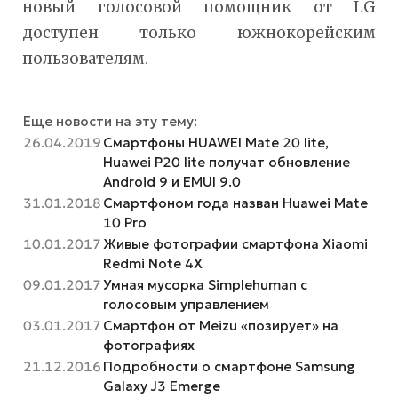
новый голосовой помощник от LG
доступен только южнокорейским
пользователям.
Еще новости на эту тему:
26.04.2019
Смартфоны HUAWEI Mate 20 lite,
Huawei P20 lite получат обновление
Android 9 и EMUI 9.0
31.01.2018
Смартфоном года назван Huawei Mate
10 Pro
10.01.2017
Живые фотографии смартфона Xiaomi
Redmi Note 4X
09.01.2017
Умная мусорка Simplehuman с
голосовым управлением
03.01.2017
Смартфон от Meizu «позирует» на
фотографиях
21.12.2016
Подробности о смартфоне Samsung
Galaxy J3 Emerge