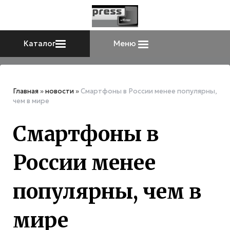
Каталог
Меню
Главная
»
новости
»
Смартфоны в России менее популярны,
чем в мире
Смартфоны в
России менее
популярны, чем в
мире