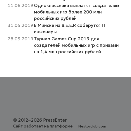
11.06.2019
Одноклассники выплатят создателям
мобильных игр более 200 млн
российских рублей
31.05.2019
В Минске на B.E.E.R соберутся IT
инженеры
28.05.2019
Турнир Games Cup 2019 для
создателей мобильных игр с призами
на 1,4 млн российских рублей
©
2012−2026 PressEnter
Сайт работает на платформе
Nestorclub.com