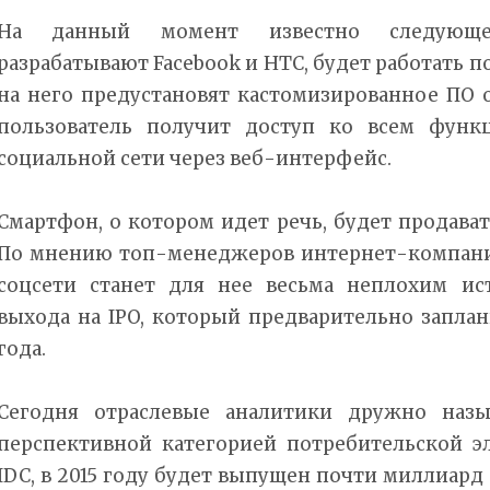
На данный момент известно следующе
разрабатывают Facebook и HTC, будет работать п
на него предустановят кастомизированное ПО о
пользователь получит доступ ко всем функ
социальной сети через веб-интерфейс.
Смартфон, о котором идет речь, будет продават
По мнению топ-менеджеров интернет-компани
соцсети станет для нее весьма неплохим и
выхода на IPO, который предварительно запла
года.
Сегодня отраслевые аналитики дружно наз
перспективной категорией потребительской э
IDC, в 2015 году будет выпущен почти миллиард 