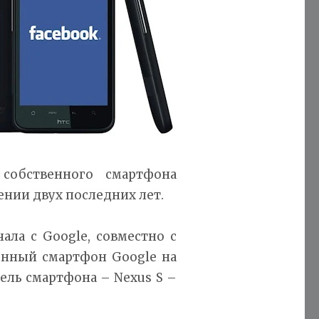
собственного смартфона
нии двух последних лет.
ла с Google, совместно с
енный смартфон Google на
ель смартфона – Nexus S –