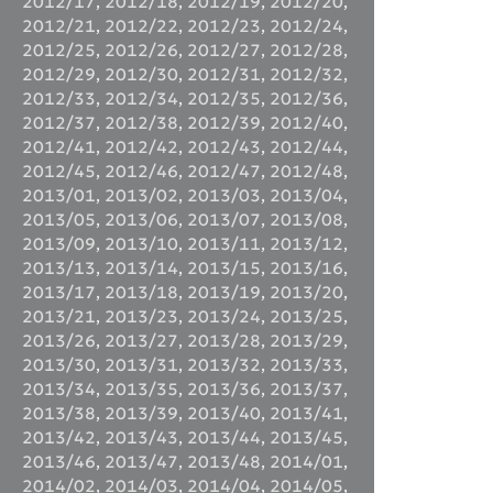
2012/17
,
2012/18
,
2012/19
,
2012/20
,
2012/21
,
2012/22
,
2012/23
,
2012/24
,
2012/25
,
2012/26
,
2012/27
,
2012/28
,
2012/29
,
2012/30
,
2012/31
,
2012/32
,
2012/33
,
2012/34
,
2012/35
,
2012/36
,
2012/37
,
2012/38
,
2012/39
,
2012/40
,
2012/41
,
2012/42
,
2012/43
,
2012/44
,
2012/45
,
2012/46
,
2012/47
,
2012/48
,
2013/01
,
2013/02
,
2013/03
,
2013/04
,
2013/05
,
2013/06
,
2013/07
,
2013/08
,
2013/09
,
2013/10
,
2013/11
,
2013/12
,
2013/13
,
2013/14
,
2013/15
,
2013/16
,
2013/17
,
2013/18
,
2013/19
,
2013/20
,
2013/21
,
2013/23
,
2013/24
,
2013/25
,
2013/26
,
2013/27
,
2013/28
,
2013/29
,
2013/30
,
2013/31
,
2013/32
,
2013/33
,
2013/34
,
2013/35
,
2013/36
,
2013/37
,
2013/38
,
2013/39
,
2013/40
,
2013/41
,
2013/42
,
2013/43
,
2013/44
,
2013/45
,
2013/46
,
2013/47
,
2013/48
,
2014/01
,
2014/02
,
2014/03
,
2014/04
,
2014/05
,