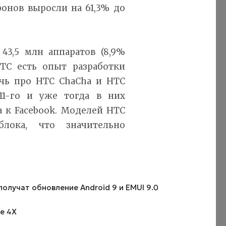
онов выросли на 61,3% до
43,5 млн аппаратов (8,9%
TC есть опыт разработки
чь про HTC ChaCha и HTC
11-го и уже тогда в них
а к Facebook. Моделей HTC
лока, что значительно
получат обновление Android 9 и EMUI 9.0
e 4X