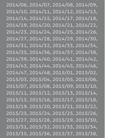
2014/06
,
2014/07
,
2014/08
,
2014/09
,
2014/10
,
2014/11
,
2014/12
,
2014/13
,
2014/14
,
2014/15
,
2014/17
,
2014/18
,
2014/19
,
2014/20
,
2014/21
,
2014/22
,
2014/23
,
2014/24
,
2014/25
,
2014/26
,
2014/27
,
2014/28
,
2014/29
,
2014/30
,
2014/31
,
2014/32
,
2014/33
,
2014/34
,
2014/35
,
2014/36
,
2014/37
,
2014/38
,
2014/39
,
2014/40
,
2014/41
,
2014/42
,
2014/43
,
2014/44
,
2014/45
,
2014/46
,
2014/47
,
2014/48
,
2015/01
,
2015/02
,
2015/03
,
2015/04
,
2015/05
,
2015/06
,
2015/07
,
2015/08
,
2015/09
,
2015/10
,
2015/11
,
2015/12
,
2015/13
,
2015/14
,
2015/15
,
2015/16
,
2015/17
,
2015/18
,
2015/19
,
2015/20
,
2015/21
,
2015/22
,
2015/23
,
2015/24
,
2015/25
,
2015/26
,
2015/27
,
2015/28
,
2015/29
,
2015/30
,
2015/31
,
2015/32
,
2015/33
,
2015/34
,
2015/35
,
2015/36
,
2015/37
,
2015/38
,