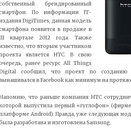
собственный брендированный
смартфон. По информации IT-
издания DigiTimes, данная модель
смартфона появится в продаже в
III квартале 2012 года. Также
известно, что вторым участником
проекта является HTC. В свою
очередь, ранее ресурс All Things
Digital сообщил, что проект по созданию 
вынашивался в Facebook как минимум на протяже
Напомню, что раньше компания HTC сотруднича
которой выпустила первый «гуглофон» (фирм
платформе Android). Правда, уже следующая мод
была разработана и изготовлена Samsung.