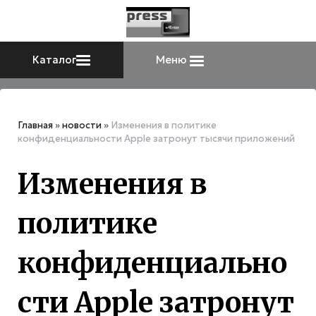
Каталог
Меню
Главная
»
новости
»
Изменения в политике
конфиденциальности Apple затронут тысячи приложений
Изменения в
политике
конфиденциально
сти Apple затронут