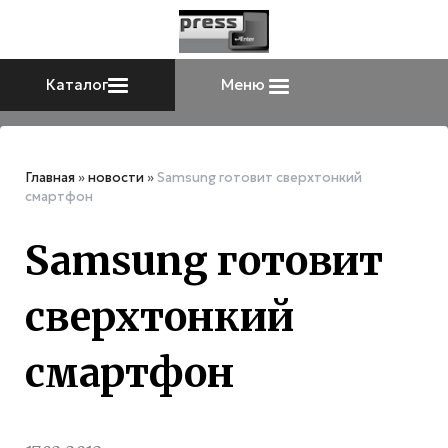
Каталог
Меню
Главная
»
новости
»
Samsung готовит сверхтонкий
смартфон
Samsung готовит
сверхтонкий
смартфон