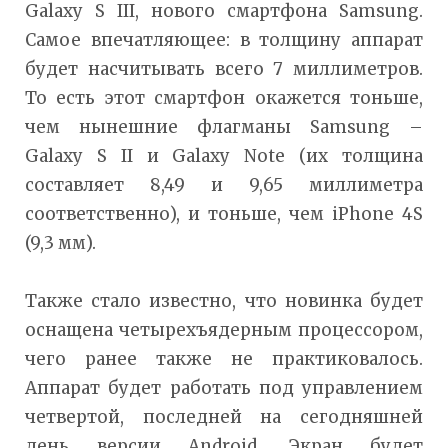
Galaxy S III, нового смартфона Samsung.
Самое впечатляющее: в толщину аппарат
будет насчитывать всего 7 миллиметров.
То есть этот смартфон окажется тоньше,
чем нынешние флагманы Samsung –
Galaxy S II и Galaxy Note (их толщина
составляет 8,49 и 9,65 миллиметра
соответственно), и тоньше, чем iPhone 4S
(9,3 мм).
Также стало известно, что новинка будет
оснащена четырехъядерным процессором,
чего ранее также не практиковалось.
Аппарат будет работать под управлением
четвертой, последней на сегодняшней
день версии Android. Экран будет