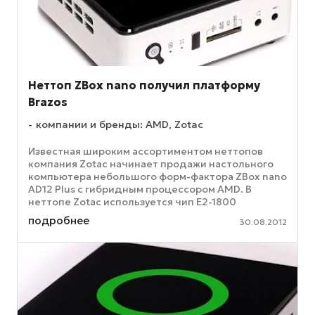
Неттоп ZBox nano получил платформу
Brazos
компании и бренды: AMD, Zotac
Известная широким ассортиментом неттопов
компания Zotac начинает продажи настольного
компьютера небольшого форм-фактора ZBox nano
AD12 Plus с гибридным процессором AMD. В
неттопе Zotac используется чип E2-1800
(платформа Brazos 2.0), который имеет ...
подробнее
30.08.2012