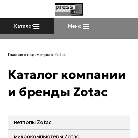
Каталог
Меню
Главная
»
параметры
»
Zotac
Каталог компании
и бренды Zotac
неттопы Zotac
микрокомпьютеры Zotac