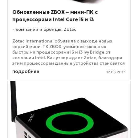
Обновленные ZBOX – мини-ПК с
процессорами Intel Core i5 и i3
компании и бренды: Zotac
Zotac International объявила о выходе новых
версий мини-ПК ZBOX, укомплектованных
быстрыми процессорами i5 и i3 Ivy Bridge от
компании Intel. Как утверждает Zotac, благодаря
этим процессорам данные устройства становятся
на один уровень с весьма ...
подробнее
12.05.2013