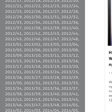
2012/17
,
2012/18
,
2012/19
,
2012/20
,
п
в
2012/21
,
2012/22
,
2012/23
,
2012/24
,
п
2012/25
,
2012/26
,
2012/27
,
2012/28
,
2012/29
,
2012/30
,
2012/31
,
2012/32
,
2012/33
,
2012/34
,
2012/35
,
2012/36
,
2012/37
,
2012/38
,
2012/39
,
2012/40
,
2012/41
,
2012/42
,
2012/43
,
2012/44
,
2012/45
,
2012/46
,
2012/47
,
2012/48
,
2013/01
,
2013/02
,
2013/03
,
2013/04
,
2013/05
,
2013/06
,
2013/07
,
2013/08
,
Н
2013/09
,
2013/10
,
2013/11
,
2013/12
,
W
2013/13
,
2013/14
,
2013/15
,
2013/16
,
п
2013/17
,
2013/18
,
2013/19
,
2013/20
,
2013/21
,
2013/23
,
2013/24
,
2013/25
,
2013/26
,
2013/27
,
2013/28
,
2013/29
,
W
2013/30
,
2013/31
,
2013/32
,
2013/33
,
п
2013/34
,
2013/35
,
2013/36
,
2013/37
,
п
2013/38
,
2013/39
,
2013/40
,
2013/41
,
э
2013/42
,
2013/43
,
2013/44
,
2013/45
,
1
3
2013/46
,
2013/47
,
2013/48
,
2014/01
,
я
2014/02
,
2014/03
,
2014/04
,
2014/05
,