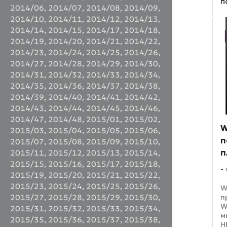
п
б
2014/06
,
2014/07
,
2014/08
,
2014/09
,
к
2014/10
,
2014/11
,
2014/12
,
2014/13
,
п
2014/14
,
2014/15
,
2014/17
,
2014/18
,
2014/19
,
2014/20
,
2014/21
,
2014/22
,
2014/23
,
2014/24
,
2014/25
,
2014/26
,
2014/27
,
2014/28
,
2014/29
,
2014/30
,
2014/31
,
2014/32
,
2014/33
,
2014/34
,
2014/35
,
2014/36
,
2014/37
,
2014/38
,
2014/39
,
2014/40
,
2014/41
,
2014/42
,
2014/43
,
2014/44
,
2014/45
,
2014/46
,
2014/47
,
2014/48
,
2015/01
,
2015/02
,
W
2015/03
,
2015/04
,
2015/05
,
2015/06
,
п
2015/07
,
2015/08
,
2015/09
,
2015/10
,
п
2015/11
,
2015/12
,
2015/13
,
2015/14
,
2015/15
,
2015/16
,
2015/17
,
2015/18
,
2015/19
,
2015/20
,
2015/21
,
2015/22
,
2015/23
,
2015/24
,
2015/25
,
2015/26
,
W
п
2015/27
,
2015/28
,
2015/29
,
2015/30
,
W
2015/31
,
2015/32
,
2015/33
,
2015/34
,
м
2015/35
,
2015/36
,
2015/37
,
2015/38
,
H