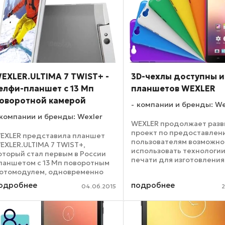
EXLER.ULTIMA 7 TWIST+ -
3D-чехлы доступны и
елфи-планшет с 13 Мп
планшетов WEXLER
оворотной камерой
компании и бренды: We
компании и бренды: Wexler
WEXLER продолжает разв
проект по предоставлен
EXLER представила планшет
пользователям возможно
EXLER.ULTIMA 7 TWIST+,
использовать технологии
оторый стал первым в России
печати для изготовления
ланшетом с 13 Мп поворотным
фирменных чехлов для с
отомодулем, одновременно
устройств. Проект старто
сполняющем роль как
одробнее
подробнее
апреле текущего года с 
04.06.2015
2
ронтальной, так и основной
для популярного смартфон
амеры. Если раньше
ольшинству активных
ользователей ...