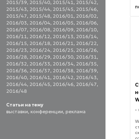
2015/39
,
2015/40
,
2015/41
,
2015/42
,
м
п
2015/43
,
2015/44
,
2015/45
,
2015/46
,
в
2
2015/47
,
2015/48
,
2016/01
,
2016/02
,
у
2016/03
,
2016/04
,
2016/05
,
2016/06
,
п
2016/07
,
2016/08
,
2016/09
,
2016/10
,
2016/11
,
2016/12
,
2016/13
,
2016/14
,
2016/15
,
2016/18
,
2016/21
,
2016/22
,
2016/23
,
2016/24
,
2016/25
,
2016/26
,
2016/28
,
2016/29
,
2016/30
,
2016/31
,
2016/32
,
2016/33
,
2016/34
,
2016/35
,
2016/36
,
2016/37
,
2016/38
,
2016/39
,
2016/40
,
2016/41
,
2016/42
,
2016/43
,
2016/44
,
2016/45
,
2016/46
,
2016/47
,
С
2016/48
н
W
Статьи на тему
выставки
,
конференции
,
реклама
W
с
с
о