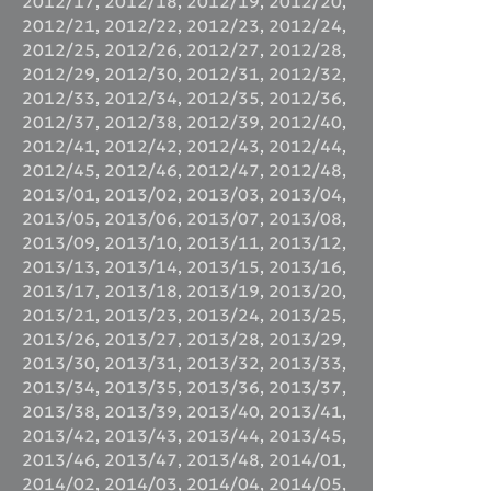
2012/17
,
2012/18
,
2012/19
,
2012/20
,
2012/21
,
2012/22
,
2012/23
,
2012/24
,
2012/25
,
2012/26
,
2012/27
,
2012/28
,
2012/29
,
2012/30
,
2012/31
,
2012/32
,
2012/33
,
2012/34
,
2012/35
,
2012/36
,
2012/37
,
2012/38
,
2012/39
,
2012/40
,
2012/41
,
2012/42
,
2012/43
,
2012/44
,
2012/45
,
2012/46
,
2012/47
,
2012/48
,
2013/01
,
2013/02
,
2013/03
,
2013/04
,
2013/05
,
2013/06
,
2013/07
,
2013/08
,
2013/09
,
2013/10
,
2013/11
,
2013/12
,
2013/13
,
2013/14
,
2013/15
,
2013/16
,
2013/17
,
2013/18
,
2013/19
,
2013/20
,
2013/21
,
2013/23
,
2013/24
,
2013/25
,
2013/26
,
2013/27
,
2013/28
,
2013/29
,
2013/30
,
2013/31
,
2013/32
,
2013/33
,
2013/34
,
2013/35
,
2013/36
,
2013/37
,
2013/38
,
2013/39
,
2013/40
,
2013/41
,
2013/42
,
2013/43
,
2013/44
,
2013/45
,
2013/46
,
2013/47
,
2013/48
,
2014/01
,
2014/02
,
2014/03
,
2014/04
,
2014/05
,