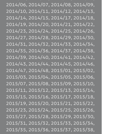
2014/06
,
2014/07
,
2014/08
,
2014/09
,
2014/10
,
2014/11
,
2014/12
,
2014/13
,
2014/14
,
2014/15
,
2014/17
,
2014/18
,
2014/19
,
2014/20
,
2014/21
,
2014/22
,
2014/23
,
2014/24
,
2014/25
,
2014/26
,
2014/27
,
2014/28
,
2014/29
,
2014/30
,
2014/31
,
2014/32
,
2014/33
,
2014/34
,
2014/35
,
2014/36
,
2014/37
,
2014/38
,
2014/39
,
2014/40
,
2014/41
,
2014/42
,
2014/43
,
2014/44
,
2014/45
,
2014/46
,
2014/47
,
2014/48
,
2015/01
,
2015/02
,
2015/03
,
2015/04
,
2015/05
,
2015/06
,
2015/07
,
2015/08
,
2015/09
,
2015/10
,
2015/11
,
2015/12
,
2015/13
,
2015/14
,
2015/15
,
2015/16
,
2015/17
,
2015/18
,
2015/19
,
2015/20
,
2015/21
,
2015/22
,
2015/23
,
2015/24
,
2015/25
,
2015/26
,
2015/27
,
2015/28
,
2015/29
,
2015/30
,
2015/31
,
2015/32
,
2015/33
,
2015/34
,
2015/35
,
2015/36
,
2015/37
,
2015/38
,