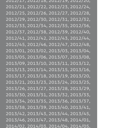
2012/17
,
2012/18
,
2012/19
,
2012/20
,
2012/21
,
2012/22
,
2012/23
,
2012/24
,
2012/25
,
2012/26
,
2012/27
,
2012/28
,
2012/29
,
2012/30
,
2012/31
,
2012/32
,
2012/33
,
2012/34
,
2012/35
,
2012/36
,
2012/37
,
2012/38
,
2012/39
,
2012/40
,
2012/41
,
2012/42
,
2012/43
,
2012/44
,
2012/45
,
2012/46
,
2012/47
,
2012/48
,
2013/01
,
2013/02
,
2013/03
,
2013/04
,
2013/05
,
2013/06
,
2013/07
,
2013/08
,
2013/09
,
2013/10
,
2013/11
,
2013/12
,
2013/13
,
2013/14
,
2013/15
,
2013/16
,
2013/17
,
2013/18
,
2013/19
,
2013/20
,
2013/21
,
2013/23
,
2013/24
,
2013/25
,
2013/26
,
2013/27
,
2013/28
,
2013/29
,
2013/30
,
2013/31
,
2013/32
,
2013/33
,
2013/34
,
2013/35
,
2013/36
,
2013/37
,
2013/38
,
2013/39
,
2013/40
,
2013/41
,
2013/42
,
2013/43
,
2013/44
,
2013/45
,
2013/46
,
2013/47
,
2013/48
,
2014/01
,
2014/02
,
2014/03
,
2014/04
,
2014/05
,