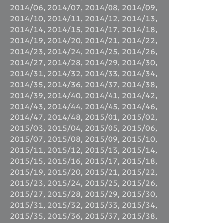
2014/06
,
2014/07
,
2014/08
,
2014/09
,
2014/10
,
2014/11
,
2014/12
,
2014/13
,
2014/14
,
2014/15
,
2014/17
,
2014/18
,
2014/19
,
2014/20
,
2014/21
,
2014/22
,
2014/23
,
2014/24
,
2014/25
,
2014/26
,
2014/27
,
2014/28
,
2014/29
,
2014/30
,
2014/31
,
2014/32
,
2014/33
,
2014/34
,
2014/35
,
2014/36
,
2014/37
,
2014/38
,
2014/39
,
2014/40
,
2014/41
,
2014/42
,
2014/43
,
2014/44
,
2014/45
,
2014/46
,
2014/47
,
2014/48
,
2015/01
,
2015/02
,
2015/03
,
2015/04
,
2015/05
,
2015/06
,
2015/07
,
2015/08
,
2015/09
,
2015/10
,
2015/11
,
2015/12
,
2015/13
,
2015/14
,
2015/15
,
2015/16
,
2015/17
,
2015/18
,
2015/19
,
2015/20
,
2015/21
,
2015/22
,
2015/23
,
2015/24
,
2015/25
,
2015/26
,
2015/27
,
2015/28
,
2015/29
,
2015/30
,
2015/31
,
2015/32
,
2015/33
,
2015/34
,
2015/35
,
2015/36
,
2015/37
,
2015/38
,