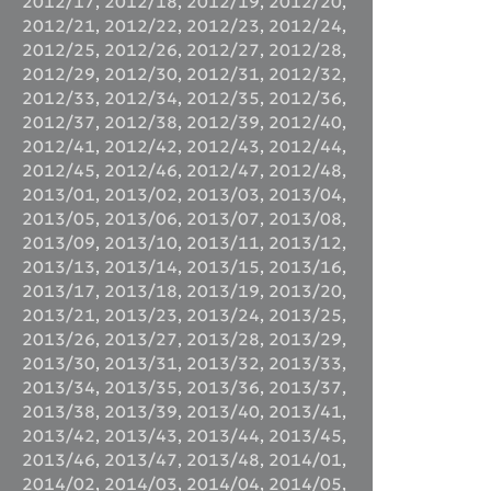
2012/17
,
2012/18
,
2012/19
,
2012/20
,
2012/21
,
2012/22
,
2012/23
,
2012/24
,
2012/25
,
2012/26
,
2012/27
,
2012/28
,
2012/29
,
2012/30
,
2012/31
,
2012/32
,
2012/33
,
2012/34
,
2012/35
,
2012/36
,
2012/37
,
2012/38
,
2012/39
,
2012/40
,
2012/41
,
2012/42
,
2012/43
,
2012/44
,
2012/45
,
2012/46
,
2012/47
,
2012/48
,
2013/01
,
2013/02
,
2013/03
,
2013/04
,
2013/05
,
2013/06
,
2013/07
,
2013/08
,
2013/09
,
2013/10
,
2013/11
,
2013/12
,
2013/13
,
2013/14
,
2013/15
,
2013/16
,
2013/17
,
2013/18
,
2013/19
,
2013/20
,
2013/21
,
2013/23
,
2013/24
,
2013/25
,
2013/26
,
2013/27
,
2013/28
,
2013/29
,
2013/30
,
2013/31
,
2013/32
,
2013/33
,
2013/34
,
2013/35
,
2013/36
,
2013/37
,
2013/38
,
2013/39
,
2013/40
,
2013/41
,
2013/42
,
2013/43
,
2013/44
,
2013/45
,
2013/46
,
2013/47
,
2013/48
,
2014/01
,
2014/02
,
2014/03
,
2014/04
,
2014/05
,