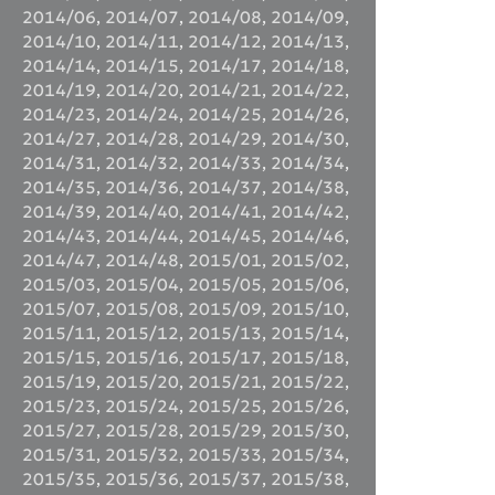
2014/06
,
2014/07
,
2014/08
,
2014/09
,
2014/10
,
2014/11
,
2014/12
,
2014/13
,
2014/14
,
2014/15
,
2014/17
,
2014/18
,
2014/19
,
2014/20
,
2014/21
,
2014/22
,
2014/23
,
2014/24
,
2014/25
,
2014/26
,
2014/27
,
2014/28
,
2014/29
,
2014/30
,
2014/31
,
2014/32
,
2014/33
,
2014/34
,
2014/35
,
2014/36
,
2014/37
,
2014/38
,
2014/39
,
2014/40
,
2014/41
,
2014/42
,
2014/43
,
2014/44
,
2014/45
,
2014/46
,
2014/47
,
2014/48
,
2015/01
,
2015/02
,
2015/03
,
2015/04
,
2015/05
,
2015/06
,
2015/07
,
2015/08
,
2015/09
,
2015/10
,
2015/11
,
2015/12
,
2015/13
,
2015/14
,
2015/15
,
2015/16
,
2015/17
,
2015/18
,
2015/19
,
2015/20
,
2015/21
,
2015/22
,
2015/23
,
2015/24
,
2015/25
,
2015/26
,
2015/27
,
2015/28
,
2015/29
,
2015/30
,
2015/31
,
2015/32
,
2015/33
,
2015/34
,
2015/35
,
2015/36
,
2015/37
,
2015/38
,