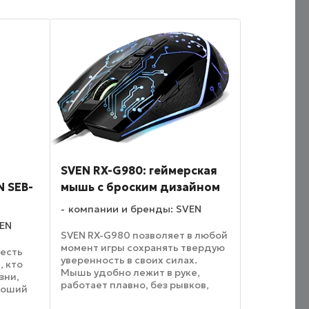
SVEN RX-G980: геймерская
 SEB-
мышь с броским дизайном
компании и бренды: SVEN
VEN
SVEN RX-G980 позволяет в любой
момент игры сохранять твердую
 есть
уверенность в своих силах.
, кто
Мышь удобно лежит в руке,
зни,
работает плавно, без рывков,
роший
благодаря утяжеленной