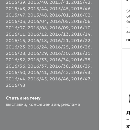
2015/39
,
2015/40
,
2015/41
,
2015/42
,
2015/43
,
2015/44
,
2015/45
,
2015/46
,
S
2015/47
,
2015/48
,
2016/01
,
2016/02
,
о
2016/03
,
2016/04
,
2016/05
,
2016/06
,
б
–
2016/07
,
2016/08
,
2016/09
,
2016/10
,
е
2016/11
,
2016/12
,
2016/13
,
2016/14
,
к
п
2016/15
,
2016/18
,
2016/21
,
2016/22
,
к
2016/23
,
2016/24
,
2016/25
,
2016/26
,
з
о
2016/28
,
2016/29
,
2016/30
,
2016/31
,
2016/32
,
2016/33
,
2016/34
,
2016/35
,
2016/36
,
2016/37
,
2016/38
,
2016/39
,
2016/40
,
2016/41
,
2016/42
,
2016/43
,
2016/44
,
2016/45
,
2016/46
,
2016/47
,
2016/48
Статьи на тему
выставки
,
конференции
,
реклама
Д
–
S