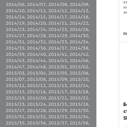
э
2014/06
,
2014/07
,
2014/08
,
2014/09
,
н
2014/10
,
2014/11
,
2014/12
,
2014/13
,
а
2014/14
,
2014/15
,
2014/17
,
2014/18
,
к
ц
2014/19
,
2014/20
,
2014/21
,
2014/22
,
с
2014/23
,
2014/24
,
2014/25
,
2014/26
,
Ш
п
2014/27
,
2014/28
,
2014/29
,
2014/30
,
2014/31
,
2014/32
,
2014/33
,
2014/34
,
2014/35
,
2014/36
,
2014/37
,
2014/38
,
2014/39
,
2014/40
,
2014/41
,
2014/42
,
2014/43
,
2014/44
,
2014/45
,
2014/46
,
2014/47
,
2014/48
,
2015/01
,
2015/02
,
2015/03
,
2015/04
,
2015/05
,
2015/06
,
2015/07
,
2015/08
,
2015/09
,
2015/10
,
2015/11
,
2015/12
,
2015/13
,
2015/14
,
2015/15
,
2015/16
,
2015/17
,
2015/18
,
2015/19
,
2015/20
,
2015/21
,
2015/22
,
Б
2015/23
,
2015/24
,
2015/25
,
2015/26
,
2015/27
,
2015/28
,
2015/29
,
2015/30
,
с
2015/31
,
2015/32
,
2015/33
,
2015/34
,
S
2015/35
,
2015/36
,
2015/37
,
2015/38
,