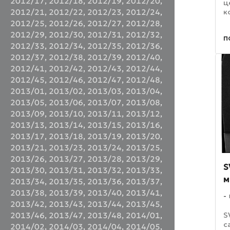
2012/17
,
2012/18
,
2012/19
,
2012/20
,
ц
к
2012/21
,
2012/22
,
2012/23
,
2012/24
,
а
2012/25
,
2012/26
,
2012/27
,
2012/28
,
6
2012/29
,
2012/30
,
2012/31
,
2012/32
,
п
р
2012/33
,
2012/34
,
2012/35
,
2012/36
,
м
2012/37
,
2012/38
,
2012/39
,
2012/40
,
2012/41
,
2012/42
,
2012/43
,
2012/44
,
2012/45
,
2012/46
,
2012/47
,
2012/48
,
2013/01
,
2013/02
,
2013/03
,
2013/04
,
2013/05
,
2013/06
,
2013/07
,
2013/08
,
2013/09
,
2013/10
,
2013/11
,
2013/12
,
2013/13
,
2013/14
,
2013/15
,
2013/16
,
2013/17
,
2013/18
,
2013/19
,
2013/20
,
2013/21
,
2013/23
,
2013/24
,
2013/25
,
2013/26
,
2013/27
,
2013/28
,
2013/29
,
S
2013/30
,
2013/31
,
2013/32
,
2013/33
,
м
2013/34
,
2013/35
,
2013/36
,
2013/37
,
2013/38
,
2013/39
,
2013/40
,
2013/41
,
2013/42
,
2013/43
,
2013/44
,
2013/45
,
S
2013/46
,
2013/47
,
2013/48
,
2014/01
,
с
2014/02
,
2014/03
,
2014/04
,
2014/05
,