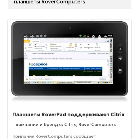
планшеты RoverComputers
Планшеты RoverPad поддерживают Citrix
компании и бренды: Citrix, RoverComputers
Компания RoverComputers сообщает