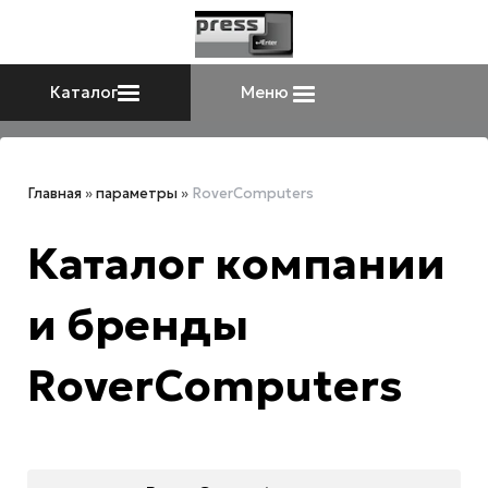
Каталог
Меню
Главная
»
параметры
»
RoverComputers
Каталог компании
и бренды
RoverComputers